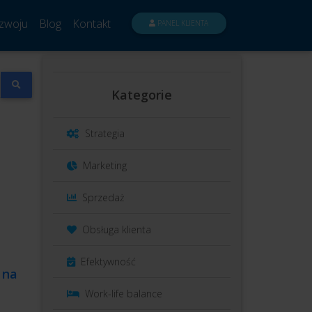
zwoju
Blog
Kontakt
PANEL KLIENTA
Kategorie
Strategia
Marketing
Sprzedaż
Obsługa klienta
Efektywność
 na
Work-life balance