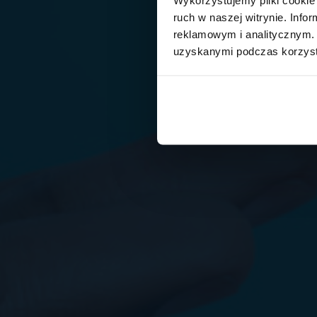
ruch w naszej witrynie. Inf
reklamowym i analitycznym. 
uzyskanymi podczas korzysta