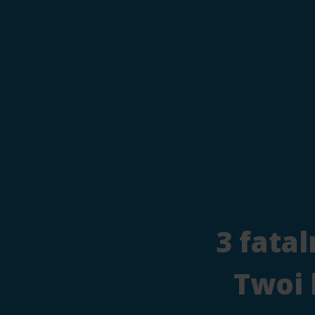
3 fata
Twoi 