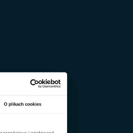
O plikach cookies
ołecznościowe i analizować