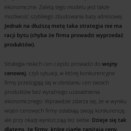
ekonomiczne. Zaletą tego modelu jest także
możliwość szybkiego zbudowania bazy adresowej.
Jednak na dłuższą metę taka strategia nie ma
racji bytu (chyba że firma prowadzi wyprzedaż
produktów).
Strategia niskich cen często prowadzi do
wojny
cenowej
, czyli sytuacji, w której konkurencyjne
firmy prześcigają się w obniżaniu cen swoich
produktów bez wyraźnego uzasadnienia
ekonomicznego. Wprawdzie zdarza się, że w wyniku
wojen cenowych firmy osłabiają swoją konkurencję,
ale przy okazji wyniszczają też siebie.
Dzieje się tak
dlatego, że firmy, które ciągle zaniżają ceny,