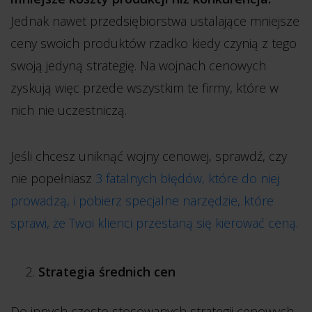
Jednak nawet przedsiębiorstwa ustalające mniejsze
ceny swoich produktów rzadko kiedy czynią z tego
swoją jedyną strategię. Na wojnach cenowych
zyskują więc przede wszystkim te firmy, które w
nich nie uczestniczą.
Jeśli chcesz uniknąć wojny cenowej, sprawdź, czy
nie popełniasz
3 fatalnych błędów, które do niej
prowadzą, i pobierz specjalne narzędzie, które
sprawi, że Twoi klienci przestaną się kierować ceną
.
Strategia średnich cen
Do innych często stosowanych strategii cenowych