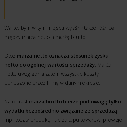
Warto, bym w tym miejscu wyjaśnił także różnicę
między marżą netto a marżą brutto.
Otóż
marża netto oznacza stosunek zysku
netto do ogólnej wartości sprzedaży
. Marża
netto uwzględnia zatem wszystkie koszty
ponoszone przez firmę w danym okresie.
Natomiast
marża brutto bierze pod uwagę tylko
wydatki bezpośrednio związane ze sprzedażą
(np. koszty produkcji lub zakupu towarów, prowizje