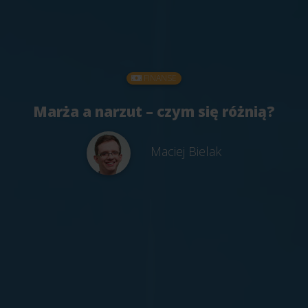
FINANSE
Marża a narzut – czym się różnią?
Maciej Bielak