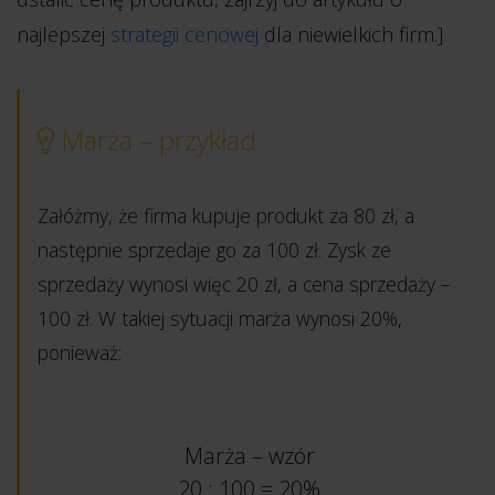
najlepszej
strategii cenowej
dla niewielkich firm.]
Marża – przykład
Załóżmy, że firma kupuje produkt za 80 zł, a
następnie sprzedaje go za 100 zł. Zysk ze
sprzedaży wynosi więc 20 zł, a cena sprzedaży –
100 zł. W takiej sytuacji marża wynosi 20%,
ponieważ:
Marża – wzór
20 : 100 = 20%