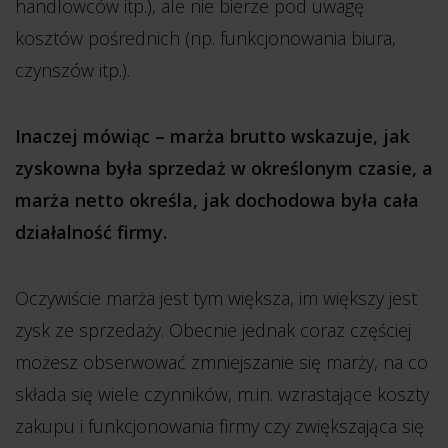
handlowców itp.), ale nie bierze pod uwagę
kosztów pośrednich (np. funkcjonowania biura,
czynszów itp.).
Inaczej mówiąc – marża brutto wskazuje, jak
zyskowna była sprzedaż w określonym czasie, a
marża netto określa, jak dochodowa była cała
działalność firmy.
Oczywiście marża jest tym większa, im większy jest
zysk ze sprzedaży. Obecnie jednak coraz częściej
możesz obserwować zmniejszanie się marży, na co
składa się wiele czynników, m.in. wzrastające koszty
zakupu i funkcjonowania firmy czy zwiększająca się