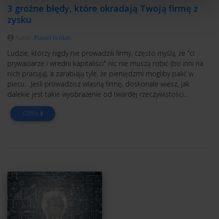
3 groźne błędy, które okradają Twoją firmę z
zysku
Autor:
Paweł Królak
Ludzie, którzy nigdy nie prowadzili firmy, często myślą, że "ci
prywaciarze i wredni kapitaliści" nic nie muszą robić (bo inni na
nich pracują), a zarabiają tyle, że pieniędzmi mogliby palić w
piecu... Jeśli prowadzisz własną firmę, doskonale wiesz, jak
dalekie jest takie wyobrażenie od twardej rzeczywistości...
CZYTAJ