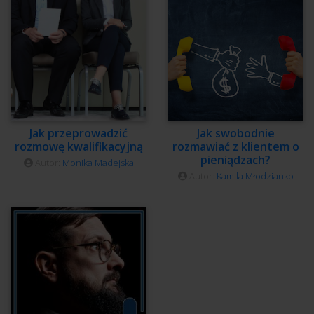
Jak przeprowadzić
Jak swobodnie
rozmowę kwalifikacyjną
rozmawiać z klientem o
pieniądzach?
Autor:
Monika Madejska
Autor:
Kamila Młodzianko