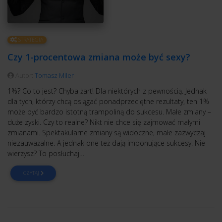
STRATEGIA
Czy 1-procentowa zmiana może być sexy?
Autor:
Tomasz Miler
1%? Co to jest? Chyba żart! Dla niektórych z pewnością. Jednak
dla tych, którzy chcą osiągać ponadprzeciętne rezultaty, ten 1%
może być bardzo istotną trampoliną do sukcesu. Małe zmiany –
duże zyski. Czy to realne? Nikt nie chce się zajmować małymi
zmianami. Spektakularne zmiany są widoczne, małe zazwyczaj
niezauważalne. A jednak one też dają imponujące sukcesy. Nie
wierzysz? To posłuchaj…
CZYTAJ