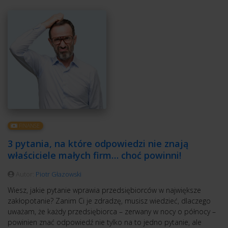
FINANSE
3 pytania, na które odpowiedzi nie znają
właściciele małych firm… choć powinni!
Autor:
Piotr Głazowski
Wiesz, jakie pytanie wprawia przedsiębiorców w największe
zakłopotanie? Zanim Ci je zdradzę, musisz wiedzieć, dlaczego
uważam, że każdy przedsiębiorca – zerwany w nocy o północy –
powinien znać odpowiedź nie tylko na to jedno pytanie, ale