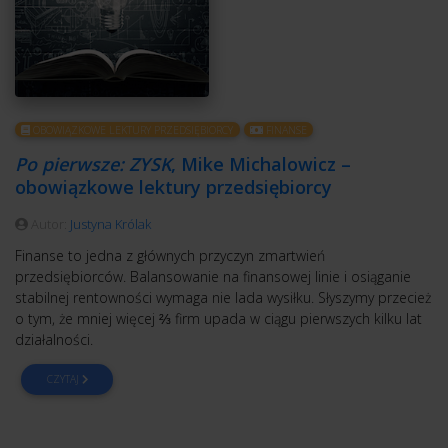
OBOWIĄZKOWE LEKTURY PRZEDSIĘBIORCY
FINANSE
Po pierwsze: ZYSK
, Mike Michalowicz –
obowiązkowe lektury przedsiębiorcy
Autor:
Justyna Królak
Finanse to jedna z głównych przyczyn zmartwień
przedsiębiorców. Balansowanie na finansowej linie i osiąganie
stabilnej rentowności wymaga nie lada wysiłku. Słyszymy przecież
o tym, że mniej więcej ⅔ firm upada w ciągu pierwszych kilku lat
działalności.
CZYTAJ