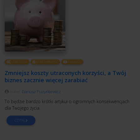
STRATEGIA
EFEKTYWNOŚĆ
FINANSE
Zmniejsz koszty utraconych korzyści, a Twój
biznes zacznie więcej zarabiać
Autor:
Dariusz Puzyrkiewicz
To będzie bardzo krótki artykuł o ogromnych konsekwencjach
dla Twojego życia.
CZYTAJ