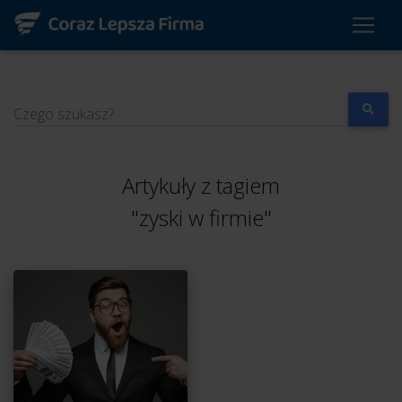
Czego szukasz?
Artykuły z tagiem
"zyski w firmie"