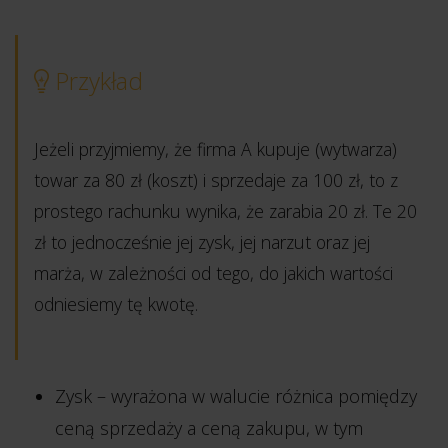
Przykład
Jeżeli przyjmiemy, że firma A kupuje (wytwarza)
towar za 80 zł (koszt) i sprzedaje za 100 zł, to z
prostego rachunku wynika, że zarabia 20 zł. Te 20
zł to jednocześnie jej zysk, jej narzut oraz jej
marża, w zależności od tego, do jakich wartości
odniesiemy tę kwotę.
Zysk – wyrażona w walucie różnica pomiędzy
ceną sprzedaży a ceną zakupu, w tym