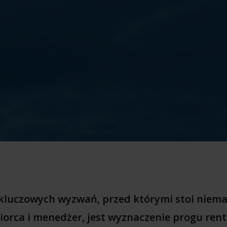
kluczowych wyzwań, przed którymi stoi niema
iorca i menedżer, jest wyznaczenie progu ren