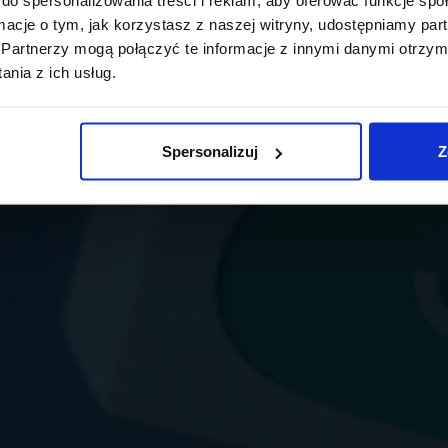
ormacje o tym, jak korzystasz z naszej witryny, udostępniamy p
Partnerzy mogą połączyć te informacje z innymi danymi otrzym
nia z ich usług.
Spersonalizuj
Z