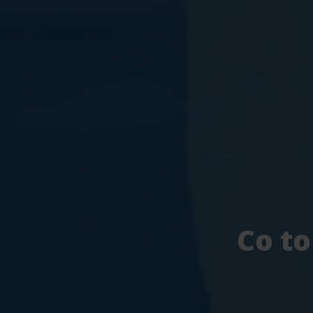
Co to