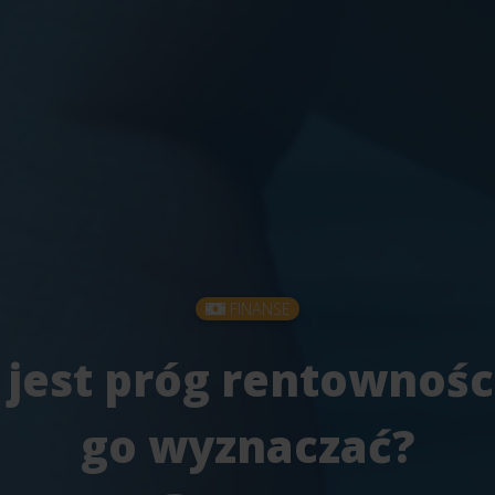
FINANSE
 jest próg rentowności
go wyznaczać?