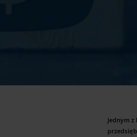
Jednym z 
przedsięb