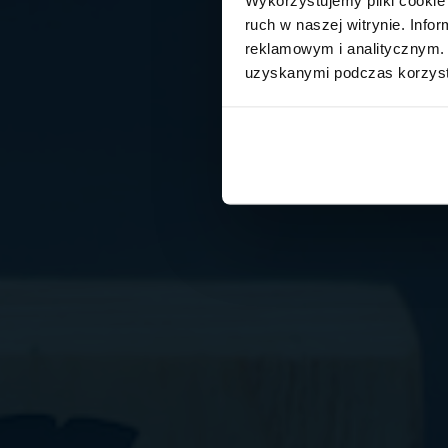
ruch w naszej witrynie. Inf
reklamowym i analitycznym. 
uzyskanymi podczas korzysta