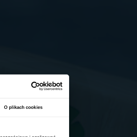
O plikach cookies
ołecznościowe i analizować