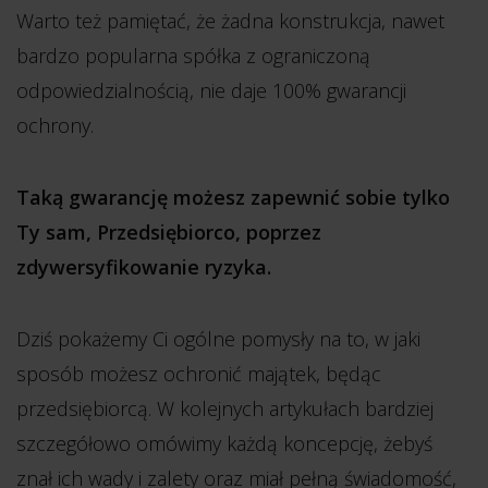
Warto też pamiętać, że żadna konstrukcja, nawet
bardzo popularna spółka z ograniczoną
odpowiedzialnością, nie daje 100% gwarancji
ochrony.
Taką gwarancję możesz zapewnić sobie tylko
Ty sam, Przedsiębiorco, poprzez
zdywersyfikowanie ryzyka.
Dziś pokażemy Ci ogólne pomysły na to, w jaki
sposób możesz ochronić majątek, będąc
przedsiębiorcą. W kolejnych artykułach bardziej
szczegółowo omówimy każdą koncepcję, żebyś
znał ich wady i zalety oraz miał pełną świadomość,