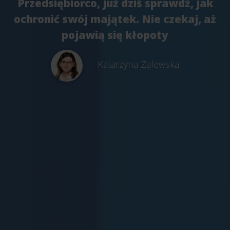
Przedsiębiorco, już dziś sprawdź, jak
ochronić swój majątek. Nie czekaj, aż
pojawią się kłopoty
Katarzyna Zalewska