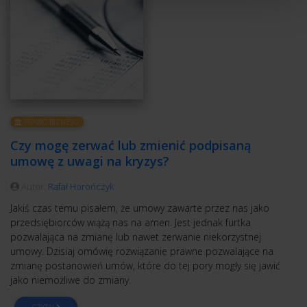
PRAWO BIZNESU
Czy mogę zerwać lub zmienić podpisaną
umowę z uwagi na kryzys?
Autor:
Rafał Horończyk
Jakiś czas temu pisałem, że umowy zawarte przez nas jako
przedsiębiorców wiążą nas na amen. Jest jednak furtka
pozwalająca na zmianę lub nawet zerwanie niekorzystnej
umowy. Dzisiaj omówię rozwiązanie prawne pozwalające na
zmianę postanowień umów, które do tej pory mogły się jawić
jako niemożliwe do zmiany.