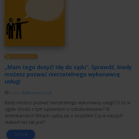
PRAWO BIZNESU
„Mam tego dosyć! Idę do sądu”. Sprawdź, kiedy
możesz pozwać nierzetelnego wykonawcę
usługi
Autor:
Rafał Horończyk
Kiedy możesz pozwać nierzetelnego wykonawcę usługi? O co w
ogóle chodzi z tym sądzeniem o odszkodowanie? W
amerykańskich filmach sądzą się o wszystko! Czy w naszych
realiach też tak jest?
CZYTAJ