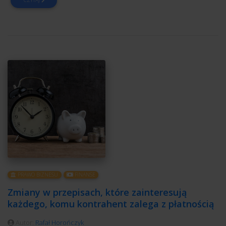
CZYTAJ
PRAWO BIZNESU
FINANSE
Zmiany w przepisach, które zainteresują
każdego, komu kontrahent zalega z płatnością
Autor:
Rafał Horończyk