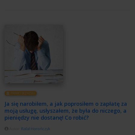
PRAWO BIZNESU
Ja się narobiłem, a jak poprosiłem o zapłatę za
moją usługę, usłyszałem, że była do niczego, a
pieniędzy nie dostanę! Co robić?
Autor:
Rafał Horończyk