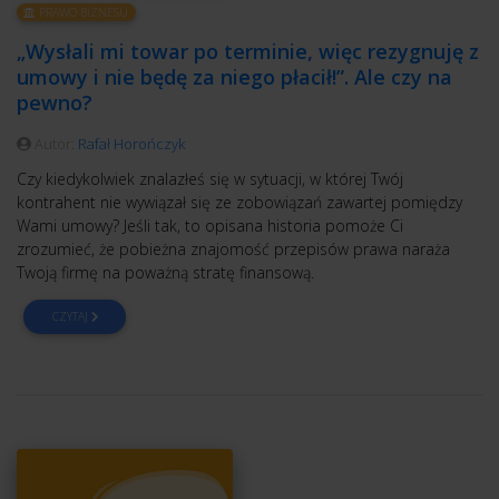
PRAWO BIZNESU
„Wysłali mi towar po terminie, więc rezygnuję z
umowy i nie będę za niego płacił!”. Ale czy na
pewno?
Autor:
Rafał Horończyk
Czy kiedykolwiek znalazłeś się w sytuacji, w której Twój
kontrahent nie wywiązał się ze zobowiązań zawartej pomiędzy
Wami umowy? Jeśli tak, to opisana historia pomoże Ci
zrozumieć, że pobieżna znajomość przepisów prawa naraża
Twoją firmę na poważną stratę finansową.
CZYTAJ