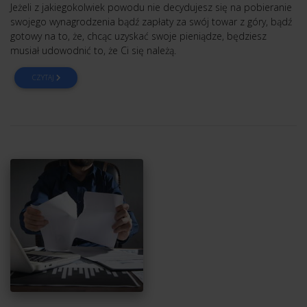
Jeżeli z jakiegokolwiek powodu nie decydujesz się na pobieranie
swojego wynagrodzenia bądź zapłaty za swój towar z góry, bądź
gotowy na to, że, chcąc uzyskać swoje pieniądze, będziesz
musiał udowodnić to, że Ci się należą.
CZYTAJ