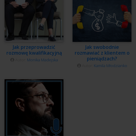
Jak przeprowadzić
Jak swobodnie
rozmowę kwalifikacyjną
rozmawiać z klientem o
pieniądzach?
Autor:
Monika Madejska
Autor:
Kamila Młodzianko