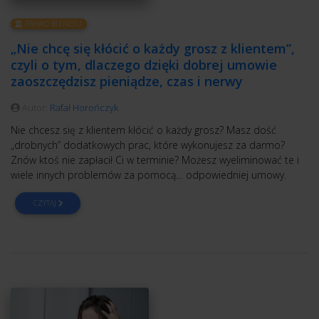
PRAWO BIZNESU
„Nie chcę się kłócić o każdy grosz z klientem”,
czyli o tym, dlaczego dzięki dobrej umowie
zaoszczędzisz pieniądze, czas i nerwy
Autor:
Rafał Horończyk
Nie chcesz się z klientem kłócić o każdy grosz? Masz dość
„drobnych” dodatkowych prac, które wykonujesz za darmo?
Znów ktoś nie zapłacił Ci w terminie? Możesz wyeliminować te i
wiele innych problemów za pomocą… odpowiedniej umowy.
CZYTAJ