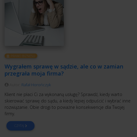
PRAWO BIZNESU
Wygrałem sprawę w sądzie, ale co w zamian
przegrała moja firma?
Autor:
Rafał Horończyk
Klient nie płaci Ci za wykonaną usługę? Sprawdź, kiedy warto
skierować sprawę do sądu, a kiedy lepiej odpuścić i wybrać inne
rozwiązanie. Obie drogi to poważne konsekwencje dla Twojej
firmy.
CZYTAJ