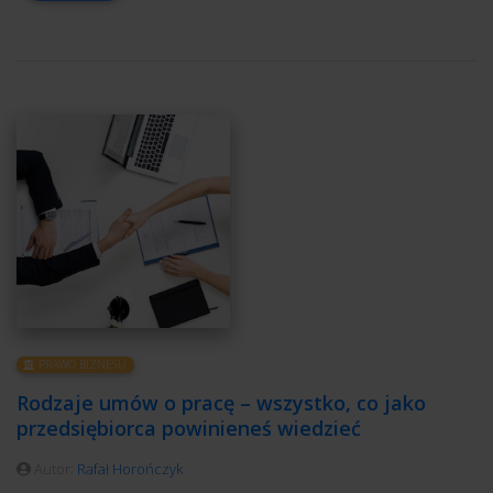
PRAWO BIZNESU
Rodzaje umów o pracę – wszystko, co jako
przedsiębiorca powinieneś wiedzieć
Autor:
Rafał Horończyk