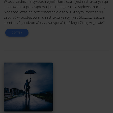
W poprzednich artykułach wyjaśniłam, czym jest restrukturyzacja
– zarówno ta pozasądowa jak i ta angażująca sądową machinę.
Nadszedł czas na przedstawienie osób, z którymi możesz się
zetknąć w postępowaniu restrukturyzacyjnym. Słyszysz „sędzia-
komisarz”, „nadzorca” czy „zarządca” i już kręci Ci się w głowie?
CZYTAJ