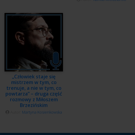
„Człowiek staje się
mistrzem w tym, co
trenuje, a nie w tym, co
powtarza” – druga część
rozmowy z Miłoszem
Brzezińskim
Autor:
Martyna Kosienkowska