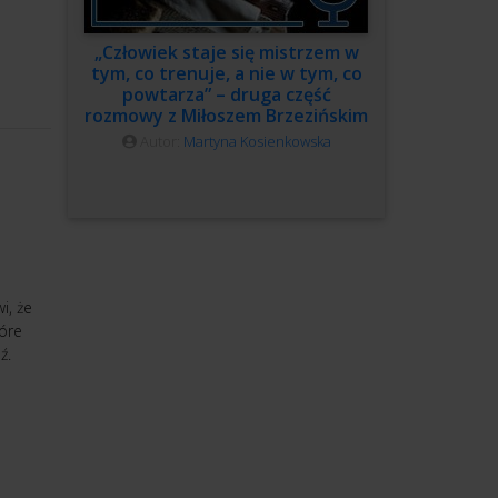
„Człowiek staje się mistrzem w
tym, co trenuje, a nie w tym, co
powtarza” – druga część
rozmowy z Miłoszem Brzezińskim
Autor:
Martyna Kosienkowska
i, że
tóre
ź.