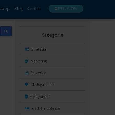
zwoju
Blog
Kontakt
PANEL KLIENTA
Kategorie
Strategia
Marketing
Sprzedaż
Obsługa klienta
Efektywność
Work-life balance