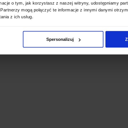
ormacje o tym, jak korzystasz z naszej witryny, udostępniamy p
Partnerzy mogą połączyć te informacje z innymi danymi otrzym
nia z ich usług.
Spersonalizuj
Z