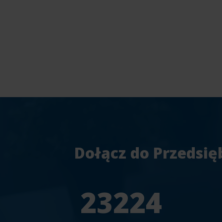
Dołącz do Przedsię
25804