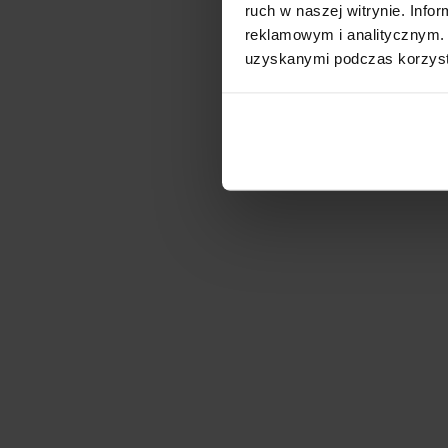
ruch w naszej witrynie. Inf
reklamowym i analitycznym. 
uzyskanymi podczas korzysta