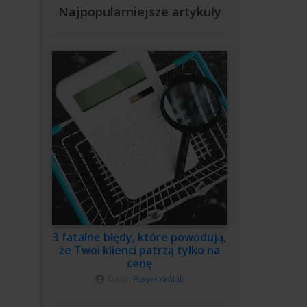
Najpopularniejsze artykuły
3 fatalne błędy, które powodują,
że Twoi klienci patrzą tylko na
cenę
Autor:
Paweł Królak