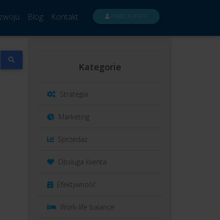
zwoju
Blog
Kontakt
PANEL KLIENTA
Kategorie
Strategia
Marketing
Sprzedaż
Obsługa klienta
Efektywność
Work-life balance