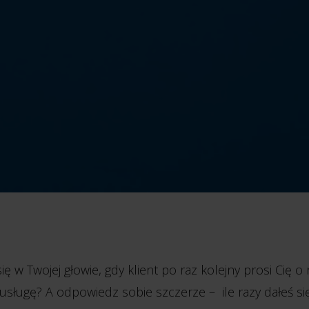
ię w Twojej głowie, gdy klient po raz kolejny prosi Cię o
sługę? A odpowiedz sobie szczerze – ile razy dałeś się