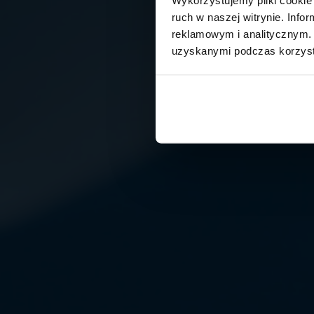
ruch w naszej witrynie. Inf
reklamowym i analitycznym. 
uzyskanymi podczas korzysta