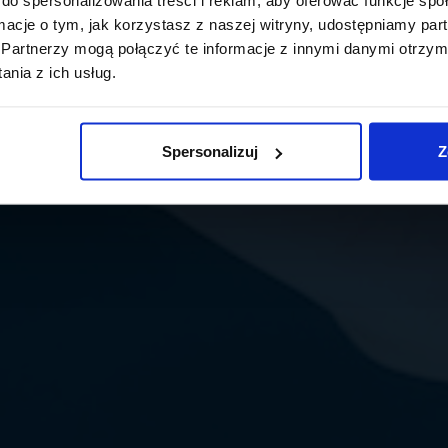
ormacje o tym, jak korzystasz z naszej witryny, udostępniamy p
Partnerzy mogą połączyć te informacje z innymi danymi otrzym
nia z ich usług.
Spersonalizuj
Z