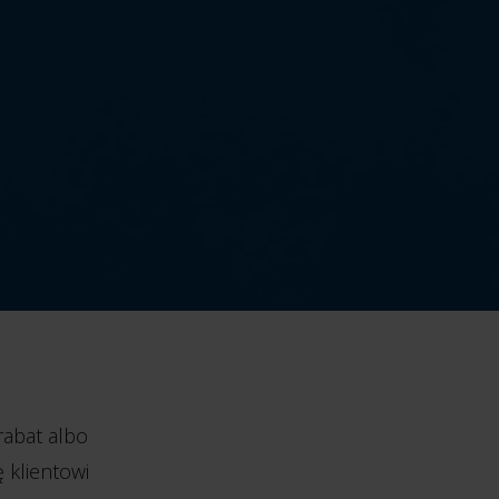
 rabat albo
 klientowi