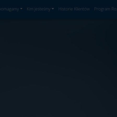
 pomagamy
Kim jesteśmy
Historie Klientów
Program Ro