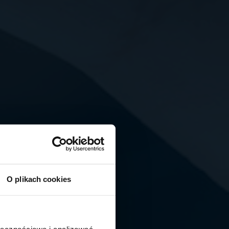
O plikach cookies
ołecznościowe i analizować