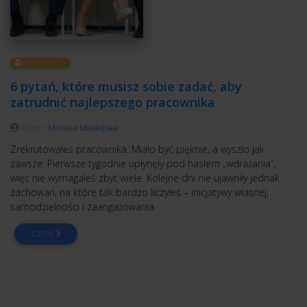
REKRUTACJA
6 pytań, które musisz sobie zadać, aby
zatrudnić najlepszego pracownika
Autor:
Monika Madejska
Zrekrutowałeś pracownika. Miało być pięknie, a wyszło jak
zawsze. Pierwsze tygodnie upłynęły pod hasłem „wdrażania”,
więc nie wymagałeś zbyt wiele. Kolejne dni nie ujawniły jednak
zachowań, na które tak bardzo liczyłeś – inicjatywy własnej,
samodzielności i zaangażowania
CZYTAJ