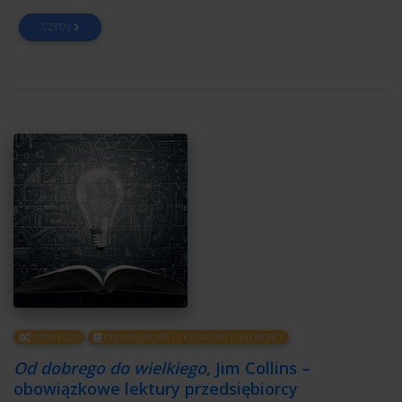
CZYTAJ
STRATEGIA
OBOWIĄZKOWE LEKTURY PRZEDSIĘBIORCY
Od dobrego do wielkiego
, Jim Collins –
obowiązkowe lektury przedsiębiorcy