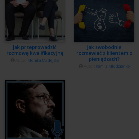
Jak przeprowadzić
Jak swobodnie
rozmowę kwalifikacyjną
rozmawiać z klientem o
pieniądzach?
Autor:
Monika Madejska
Autor:
Kamila Młodzianko