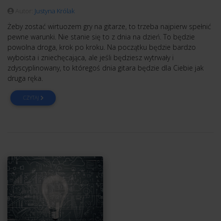
Autor:
Justyna Królak
Żeby zostać wirtuozem gry na gitarze, to trzeba najpierw spełnić
pewne warunki. Nie stanie się to z dnia na dzień. To będzie
powolna droga, krok po kroku. Na początku będzie bardzo
wyboista i zniechęcająca, ale jeśli będziesz wytrwały i
zdyscyplinowany, to któregoś dnia gitara będzie dla Ciebie jak
druga ręka.
CZYTAJ