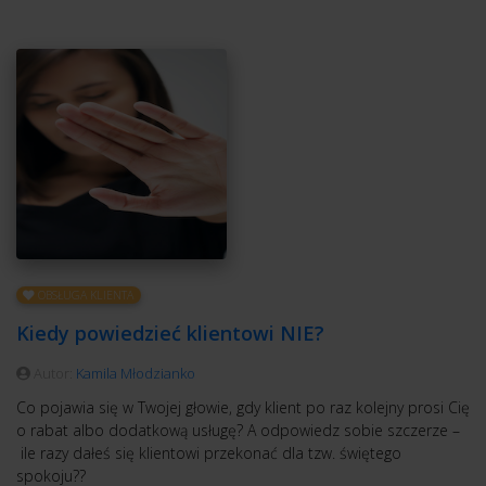
OBSŁUGA KLIENTA
Kiedy powiedzieć klientowi NIE?
Autor:
Kamila Młodzianko
Co pojawia się w Twojej głowie, gdy klient po raz kolejny prosi Cię
o rabat albo dodatkową usługę? A odpowiedz sobie szczerze –
ile razy dałeś się klientowi przekonać dla tzw. świętego
spokoju??