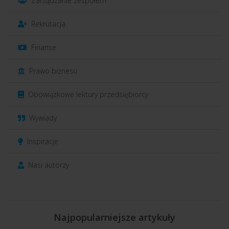
Zarządzanie zespołem
Rekrutacja
Finanse
Prawo biznesu
Obowiązkowe lektury przedsiębiorcy
Wywiady
Inspiracje
Nasi autorzy
Najpopularniejsze artykuły