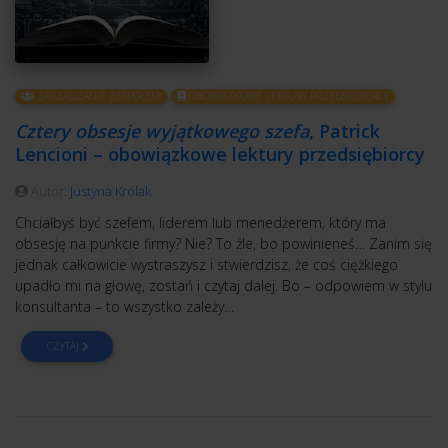
ZARZĄDZANIE ZESPOŁEM
OBOWIĄZKOWE LEKTURY PRZEDSIĘBIORCY
Cztery obsesje wyjątkowego szefa
, Patrick
Lencioni – obowiązkowe lektury przedsiębiorcy
Autor:
Justyna Królak
Chciałbyś być szefem, liderem lub menedżerem, który ma
obsesję na punkcie firmy? Nie? To źle, bo powinieneś… Zanim się
jednak całkowicie wystraszysz i stwierdzisz, że coś ciężkiego
upadło mi na głowę, zostań i czytaj dalej. Bo – odpowiem w stylu
konsultanta – to wszystko zależy…
CZYTAJ