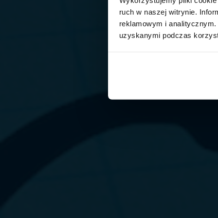
ruch w naszej witrynie. Inf
reklamowym i analitycznym. 
uzyskanymi podczas korzysta