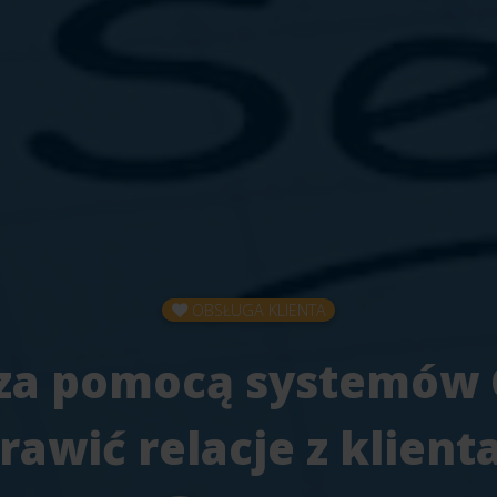
OBSŁUGA KLIENTA
 za pomocą systemów
rawić relacje z klient