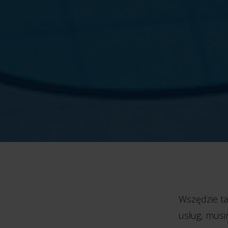
Wszędzie ta
usług, musi