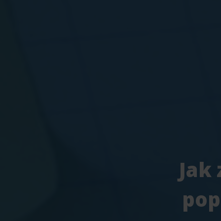
Jak
pop