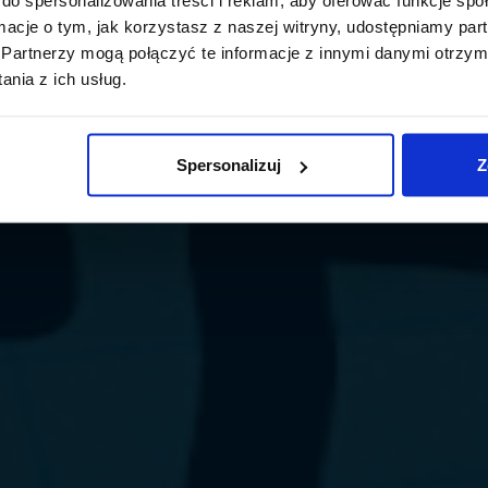
ormacje o tym, jak korzystasz z naszej witryny, udostępniamy p
Partnerzy mogą połączyć te informacje z innymi danymi otrzym
nia z ich usług.
Spersonalizuj
Z