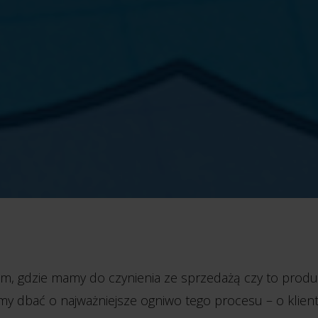
m, gdzie mamy do czynienia ze sprzedażą czy to produ
my dbać o najważniejsze ogniwo tego procesu – o klient