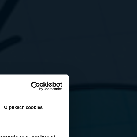
O plikach cookies
ołecznościowe i analizować