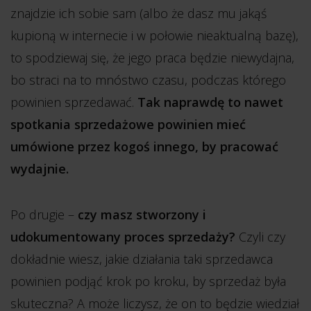
znajdzie ich sobie sam (albo że dasz mu jakąś
kupioną w internecie i w połowie nieaktualną bazę),
to spodziewaj się, że jego praca będzie niewydajna,
bo straci na to mnóstwo czasu, podczas którego
powinien sprzedawać.
Tak naprawdę to nawet
spotkania sprzedażowe powinien mieć
umówione przez kogoś innego, by pracować
wydajnie.
Po drugie –
czy masz stworzony i
udokumentowany proces sprzedaży?
Czyli czy
dokładnie wiesz, jakie działania taki sprzedawca
powinien podjąć krok po kroku, by sprzedaż była
skuteczna? A może liczysz, że on to będzie wiedział