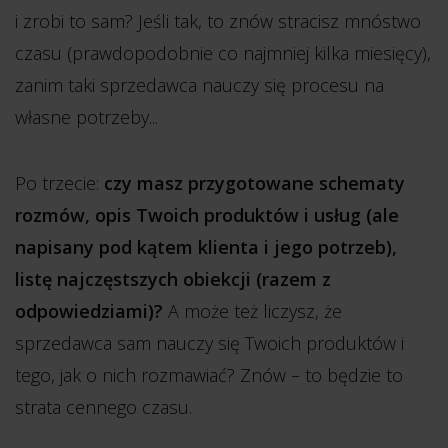
i zrobi to sam? Jeśli tak, to znów stracisz mnóstwo
czasu (prawdopodobnie co najmniej kilka miesięcy),
zanim taki sprzedawca nauczy się procesu na
własne potrzeby...
Po trzecie:
czy masz przygotowane schematy
rozmów, opis Twoich produktów i usług (ale
napisany pod kątem klienta i jego potrzeb),
listę najczęstszych obiekcji (razem z
odpowiedziami)?
A może też liczysz, że
sprzedawca sam nauczy się Twoich produktów i
tego, jak o nich rozmawiać? Znów – to będzie to
strata cennego czasu.