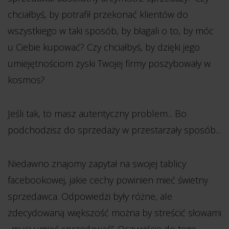
chciałbyś, by potrafił przekonać klientów do
wszystkiego w taki sposób, by błagali o to, by móc
u Ciebie kupować? Czy chciałbyś, by dzięki jego
umiejętnościom zyski Twojej firmy poszybowały w
kosmos?
Jeśli tak, to masz autentyczny problem... Bo
podchodzisz do sprzedaży w przestarzały sposób...
Niedawno znajomy zapytał na swojej tablicy
facebookowej, jakie cechy powinien mieć świetny
sprzedawca. Odpowiedzi były różne, ale
zdecydowaną większość można by streścić słowami