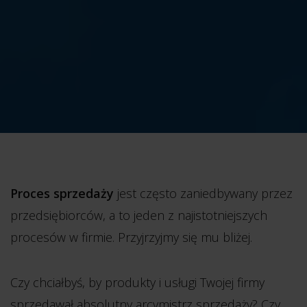
Proces sprzedaży
jest często zaniedbywany przez
przedsiębiorców, a to jeden z najistotniejszych
procesów w firmie. Przyjrzyjmy się mu bliżej.
Czy chciałbyś, by produkty i usługi Twojej firmy
sprzedawał absolutny arcymistrz sprzedaży? Czy