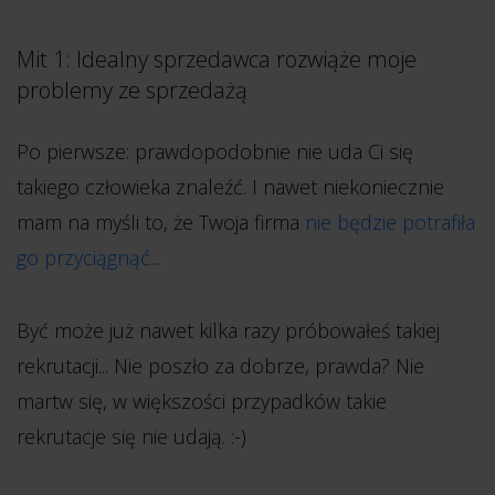
Mit 1: Idealny sprzedawca rozwiąże moje
problemy ze sprzedażą
Po pierwsze: prawdopodobnie nie uda Ci się
takiego człowieka znaleźć. I nawet niekoniecznie
mam na myśli to, że Twoja firma
nie będzie potrafiła
go przyciągnąć
...
Być może już nawet kilka razy próbowałeś takiej
rekrutacji... Nie poszło za dobrze, prawda? Nie
martw się, w większości przypadków takie
rekrutacje się nie udają. :-)