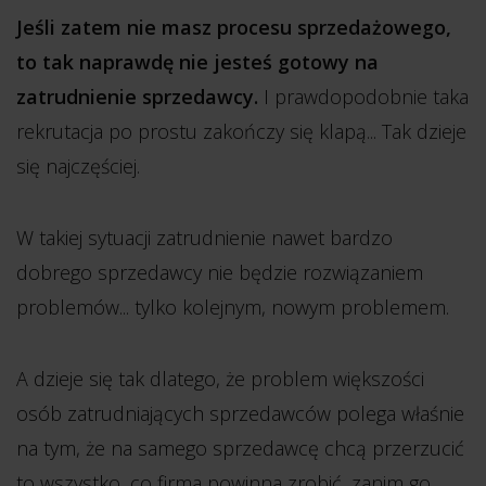
Jeśli zatem nie masz procesu sprzedażowego,
to tak naprawdę nie jesteś gotowy na
zatrudnienie sprzedawcy.
I prawdopodobnie taka
rekrutacja po prostu zakończy się klapą... Tak dzieje
się najczęściej.
W takiej sytuacji zatrudnienie nawet bardzo
dobrego sprzedawcy nie będzie rozwiązaniem
problemów... tylko kolejnym, nowym problemem.
A dzieje się tak dlatego, że problem większości
osób zatrudniających sprzedawców polega właśnie
na tym, że na samego sprzedawcę chcą przerzucić
to wszystko, co firma powinna zrobić, zanim go