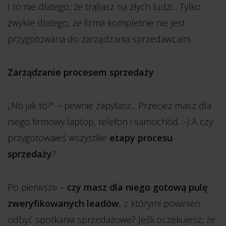
I to nie dlatego, że trafiasz na złych ludzi... Tylko
zwykle dlatego, że firma kompletnie nie jest
przygotowana do zarządzania sprzedawcami.
Zarządzanie procesem sprzedaży
„No jak to?" – pewnie zapytasz... Przecież masz dla
niego firmowy laptop, telefon i samochód. :-) A czy
przygotowałeś wszystkie
etapy procesu
sprzedaży
?
Po pierwsze –
czy masz dla niego gotową pulę
zweryfikowanych leadów
, z którymi powinien
odbyć spotkania sprzedażowe? Jeśli oczekujesz, że