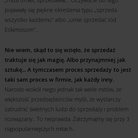
„musi umieć sprzedawać”. Oczywiście do tego
pojawiały się piękne określenia typu „sprzeda
wszystko każdemu” albo „umie sprzedać lód
Eskimosom”...
Nie wiem, skąd to się wzięło, że sprzedaż
traktuje się jak magię. Albo przynajmniej jak
sztukę... A tymczasem proces sprzedaży to jest
taki sam proces w firmie, jak każdy inny.
Narosło wokół niego jednak tak wiele mitów, że
większość przedsiębiorców myśli, że wystarczy
zatrudnić świetnych ludzi do sprzedaży i problem
rozwiązany... To nieprawda. Zatrzymajmy się przy 3
najpopularniejszych mitach...