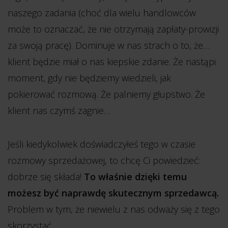
naszego zadania (choć dla wielu handlowców
może to oznaczać, że nie otrzymają zapłaty-prowizji
za swoją pracę). Dominuje w nas strach o to, że…
klient będzie miał o nas kiepskie zdanie. Że nastąpi
moment, gdy nie będziemy wiedzieli, jak
pokierować rozmową. Że palniemy głupstwo. Że
klient nas czymś zagnie…
Jeśli kiedykolwiek doświadczyłeś tego w czasie
rozmowy sprzedażowej, to chcę Ci powiedzieć:
dobrze się składa!
To właśnie dzięki temu
możesz być naprawdę skutecznym sprzedawcą.
Problem w tym, że niewielu z nas odważy się z tego
skorzystać…