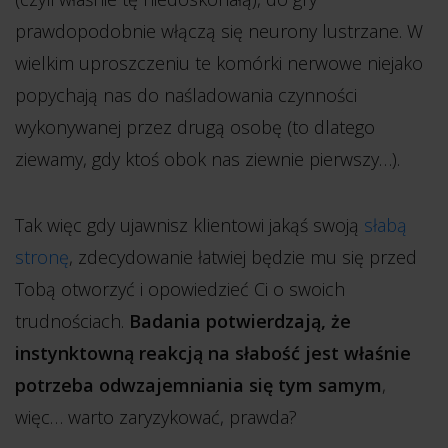
prawdopodobnie włączą się neurony lustrzane. W
wielkim uproszczeniu te komórki nerwowe niejako
popychają nas do naśladowania czynności
wykonywanej przez drugą osobę (to dlatego
ziewamy, gdy ktoś obok nas ziewnie pierwszy…).
Tak więc gdy ujawnisz klientowi jakąś swoją
słabą
stronę
, zdecydowanie łatwiej będzie mu się przed
Tobą otworzyć i opowiedzieć Ci o swoich
trudnościach.
Badania potwierdzają, że
instynktowną reakcją na słabość jest właśnie
potrzeba odwzajemniania się tym samym
,
więc… warto zaryzykować, prawda?