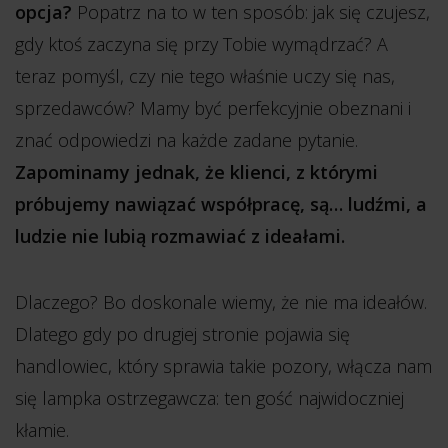
opcja?
Popatrz na to w ten sposób: jak się czujesz,
gdy ktoś zaczyna się przy Tobie wymądrzać? A
teraz pomyśl, czy nie tego właśnie uczy się nas,
sprzedawców? Mamy być perfekcyjnie obeznani i
znać odpowiedzi na każde zadane pytanie.
Zapominamy jednak, że klienci, z którymi
próbujemy nawiązać współpracę, są… ludźmi, a
ludzie nie lubią rozmawiać z ideałami.
Dlaczego? Bo doskonale wiemy, że nie ma ideałów.
Dlatego gdy po drugiej stronie pojawia się
handlowiec, który sprawia takie pozory, włącza nam
się lampka ostrzegawcza: ten gość najwidoczniej
kłamie.