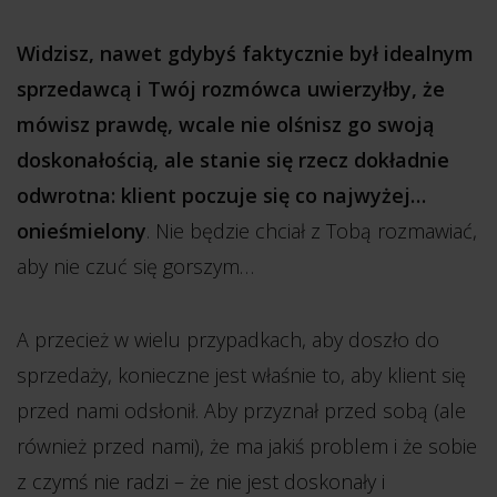
Widzisz, nawet gdybyś faktycznie był idealnym
sprzedawcą i Twój rozmówca uwierzyłby, że
mówisz prawdę, wcale nie olśnisz go swoją
doskonałością, ale stanie się rzecz dokładnie
odwrotna: klient poczuje się co najwyżej…
onieśmielony
. Nie będzie chciał z Tobą rozmawiać,
aby nie czuć się gorszym…
A przecież w wielu przypadkach, aby doszło do
sprzedaży, konieczne jest właśnie to, aby klient się
przed nami odsłonił. Aby przyznał przed sobą (ale
również przed nami), że ma jakiś problem i że sobie
z czymś nie radzi – że nie jest doskonały i