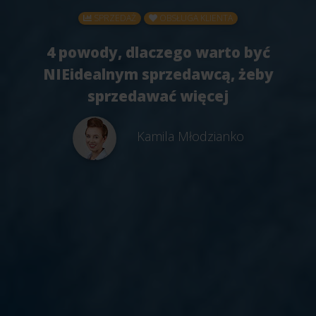
SPRZEDAŻ
OBSŁUGA KLIENTA
4 powody, dlaczego warto być
NIEidealnym sprzedawcą, żeby
sprzedawać więcej
Kamila Młodzianko