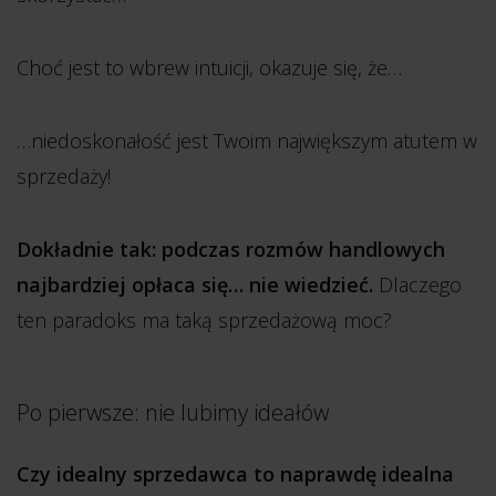
Choć jest to wbrew intuicji, okazuje się, że…
…niedoskonałość jest Twoim największym atutem w
sprzedaży!
Dokładnie tak: podczas rozmów handlowych
najbardziej opłaca się… nie wiedzieć.
Dlaczego
ten paradoks ma taką sprzedażową moc?
Po pierwsze: nie lubimy ideałów
Czy idealny sprzedawca to naprawdę idealna