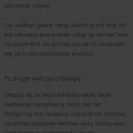
potrzebuje zmiany.
Czy wolałbyś ujawnić swoją słabość przed kimś, kto
jest całkowicie pewny siebie i zdaje się nie mieć wad,
czy przed kimś, kto jest taki sam jak Ty i doskonale
wie, jak to jest potrzebować pomocy?
Po drugie: walczysz z biologią
Okazuje się, że nasza NIEdoskonałość, bycie
nieidealnym sprzedawcą, może mieć też
biologiczną moc sprawczą. Gdy podczas rozmowy
handlowej pokażemy klientowi naszą ludzką twarz
(czyli właśnie tę niedoskonałą), do gry