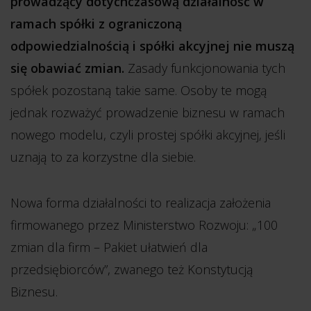
prowadzący dotychczasową działalność w
ramach spółki z ograniczoną
odpowiedzialnością i spółki akcyjnej nie muszą
się obawiać zmian.
Zasady funkcjonowania tych
spółek pozostaną takie same. Osoby te mogą
jednak rozważyć prowadzenie biznesu w ramach
nowego modelu, czyli prostej spółki akcyjnej, jeśli
uznają to za korzystne dla siebie.
Nowa forma działalności to realizacja założenia
firmowanego przez Ministerstwo Rozwoju: „100
zmian dla firm – Pakiet ułatwień dla
przedsiębiorców”, zwanego też Konstytucją
Biznesu.