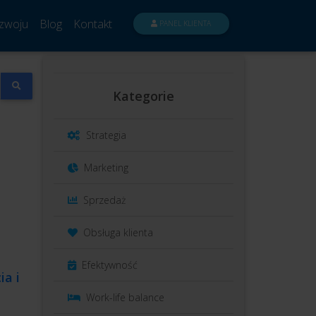
zwoju
Blog
Kontakt
PANEL KLIENTA
Kategorie
Strategia
Marketing
Sprzedaż
Obsługa klienta
Efektywność
ia i
Work-life balance