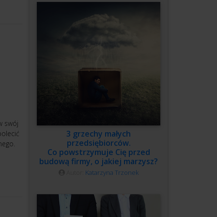
w swój
3 grzechy małych
polecić
przedsiębiorców.
nego.
Co powstrzymuje Cię przed
budową firmy, o jakiej marzysz?
Autor:
Katarzyna Trzonek