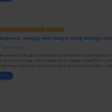
ĄZKOWE LEKTURY PRZEDSIĘBIORCY
INSPIRACJE
siębiorco, wyloguj swój mózg (i mózg swojego dzie
r:
Maciej Wojtas
żkę powinni przeczytać przedsiębiorcy, którzy dzień w dzień gonią w pi
ą, że na nic nie mają czasu. Powinni po nią sięgnąć szczególnie ci z nic
mają dzieci. Dzięki niej ich pociechy staną się znowu szczęśliwe i… no
YTAJ