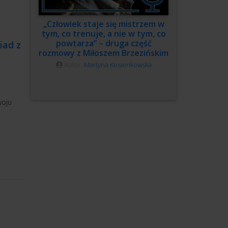
„Człowiek staje się mistrzem w
tym, co trenuje, a nie w tym, co
powtarza” – druga część
iad z
rozmowy z Miłoszem Brzezińskim
Autor:
Martyna Kosienkowska
woju