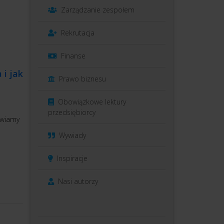
Zarządzanie zespołem
Rekrutacja
Finanse
 i jak
Prawo biznesu
Obowiązkowe lektury
przedsiębiorcy
awiamy
Wywiady
Inspiracje
Nasi autorzy