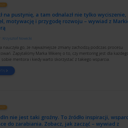
ADY
ł na pustynię, a tam odnalazł nie tylko wyciszenie, 
cel, motywację i przygodę rozwoju – wywiad z Mark
erą
r:
Krzysztof Nowicki
ia nauczyła go, że najważniejsze zmiany zachodzą podczas procesu
owań. Zapytaliśmy Marka Wikierę o to, czy mentoring jest dla każdego
 sobie mentora i kiedy warto skorzystać z takiego wsparcia.
YTAJ
ADY
dIn nie jest taki groźny. To źródło inspiracji, wsparc
ce do zarabiania. Zobacz, jak zacząć – wywiad z