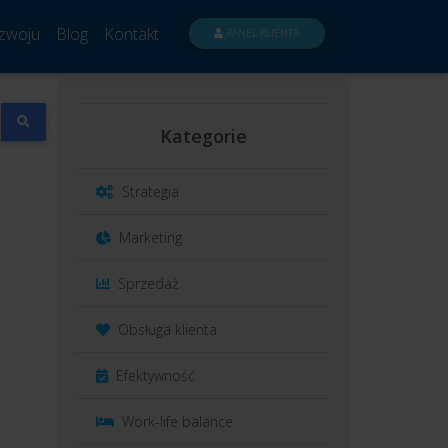
zwoju
Blog
Kontakt
PANEL KLIENTA
Kategorie
Strategia
Marketing
Sprzedaż
Obsługa klienta
Efektywność
Work-life balance