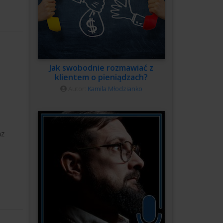
Jak swobodnie rozmawiać z
klientem o pieniądzach?
Autor:
Kamila Młodzianko
az