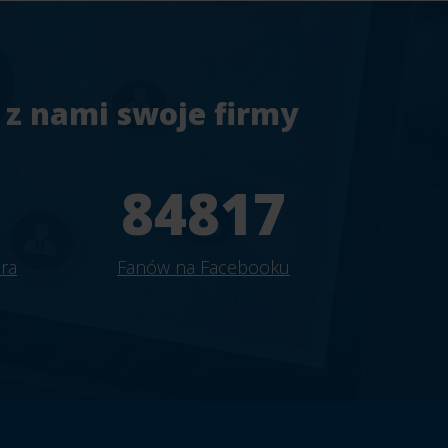
 z nami swoje firmy
7
94241
ra
Fanów na Facebooku