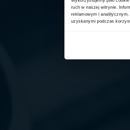
ruch w naszej witrynie. Inf
reklamowym i analitycznym. 
uzyskanymi podczas korzysta