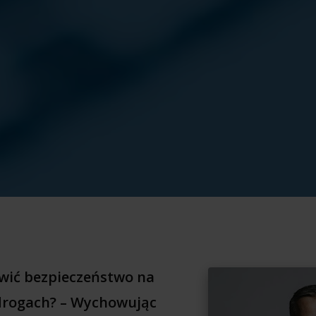
wić bezpieczeństwo na
drogach? – Wychowując