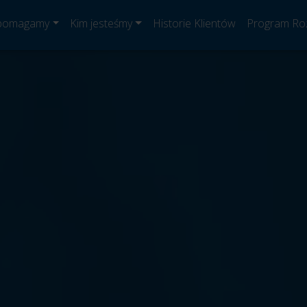
 pomagamy
Kim jesteśmy
Historie Klientów
Program Ro