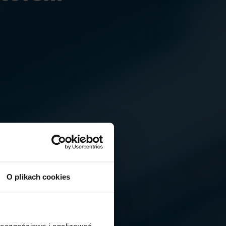
O plikach cookies
ołecznościowe i analizować