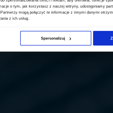
ormacje o tym, jak korzystasz z naszej witryny, udostępniamy p
Partnerzy mogą połączyć te informacje z innymi danymi otrzym
nia z ich usług.
Spersonalizuj
Z