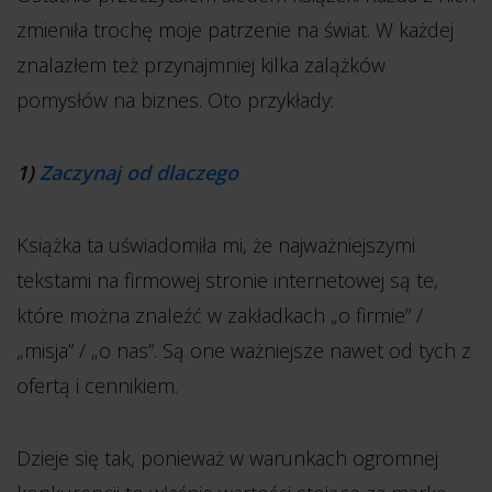
zmieniła trochę moje patrzenie na świat. W każdej
znalazłem też przynajmniej kilka zalążków
pomysłów na biznes. Oto przykłady:
1)
Zaczynaj od dlaczego
Książka ta uświadomiła mi, że najważniejszymi
tekstami na firmowej stronie internetowej są te,
które można znaleźć w zakładkach „o firmie” /
„misja” / „o nas”. Są one ważniejsze nawet od tych z
ofertą i cennikiem.
Dzieje się tak, ponieważ w warunkach ogromnej