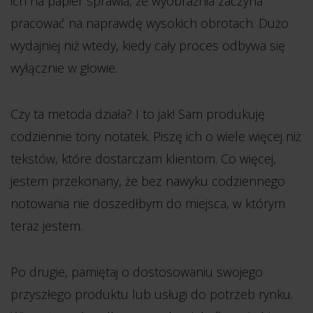
ich na papier sprawia, że wyobraźnia zaczyna
pracować na naprawdę wysokich obrotach. Dużo
wydajniej niż wtedy, kiedy cały proces odbywa się
wyłącznie w głowie.
Czy ta metoda działa? I to jak! Sam produkuję
codziennie tony notatek. Piszę ich o wiele więcej niż
tekstów, które dostarczam klientom. Co więcej,
jestem przekonany, że bez nawyku codziennego
notowania nie doszedłbym do miejsca, w którym
teraz jestem.
Po drugie, pamiętaj o dostosowaniu swojego
przyszłego produktu lub usługi do potrzeb rynku.