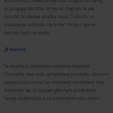
konkurencji to właśnie wartości stojące za marką
przyciągają klientów silniej niż magnes. W jaki
sposób ta właśnie książka może Ci pomóc w
znalezieniu pomysłu na firmę? Piszę o tym w
dalszej części artykułu.
2)
Rework
Ta książka to prawdziwa kopalnia inspiracji.
Chociażby taka rada:
sprzedawaj produkty uboczne
swojej pracy
, może Cię skierować na ciekawe tory.
Zastanów się, co będzie głównym produktem
Twojej działalności, a co produktem ubocznym.