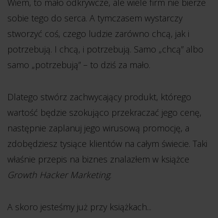
Wiem, to mało odkrywcze, ale wiele firm nie bierze
sobie tego do serca. A tymczasem wystarczy
stworzyć coś, czego ludzie zarówno chcą, jak i
potrzebują. I chcą, i potrzebują. Samo „chcą” albo
samo „potrzebują” – to dziś za mało.
Dlatego stwórz zachwycający produkt, którego
wartość będzie szokująco przekraczać jego cenę,
następnie zaplanuj jego wirusową promocję, a
zdobędziesz tysiące klientów na całym świecie. Taki
właśnie przepis na biznes znalazłem w książce
Growth Hacker Marketing
.
A skoro jesteśmy już przy książkach...