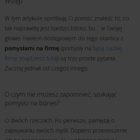
Wstęp
W tym artykule spróbuję Ci pomóc znaleźć to, co
tak naprawdę jest bardzo blisko, bo… w Twojej
głowie. Hasłem dostępowym do tego skarbca z
pomysłami na firmę
(pomysły na
fajną nazwę
firmy znajdziesz tutaj
) są trzy proste pytania.
Zacznę jednak od czegoś innego.
O czym nie możesz zapomnieć, szukając
pomysłu na biznes?
O dwóch rzeczach. Po pierwsze, pamiętaj o
zapisywaniu swoich myśli. Dopiero przenoszenie