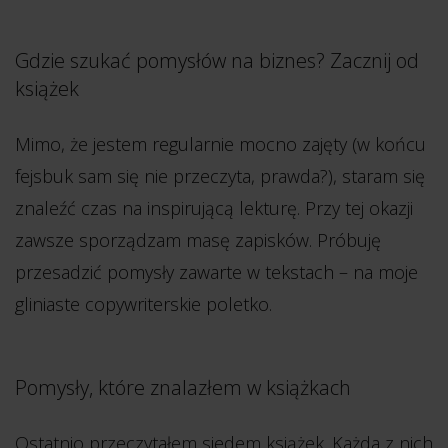
Gdzie szukać pomysłów na biznes? Zacznij od
książek
Mimo, że jestem regularnie mocno zajęty (w końcu
fejsbuk sam się nie przeczyta, prawda?), staram się
znaleźć czas na inspirującą lekturę. Przy tej okazji
zawsze sporządzam masę zapisków. Próbuję
przesadzić pomysły zawarte w tekstach – na moje
gliniaste copywriterskie poletko.
Pomysły, które znalazłem w książkach
Ostatnio przeczytałem siedem książek. Każda z nich