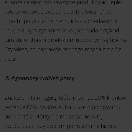
A może zamiast coś zawzięcie produkować, lepiej
byłoby kupować owe „produkty uboczne” od
innych i po uszlachetnieniu ich – sprzedawać je
dalej z dużym zyskiem? W książce pada przykład
tartaku, w którym produktem ubocznym są trociny.
Czy wiesz, co naprawdę cennego można zrobić z
trocin?
3) 4-godzinny tydzień pracy
Znalazłem tam regułę, która mówi, że 20% klientów
generuje 80% zysków. Autor pisze o pozbywaniu
się klientów, którzy nie mieszczą się w tej
dwudziestce. Czy dobrym pomysłem na biznes