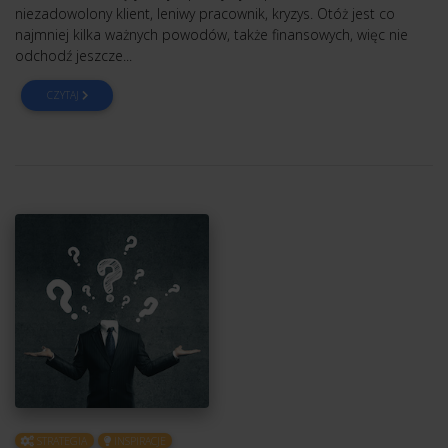
niezadowolony klient, leniwy pracownik, kryzys. Otóż jest co
najmniej kilka ważnych powodów, także finansowych, więc nie
odchodź jeszcze...
CZYTAJ
STRATEGIA
INSPIRACJE