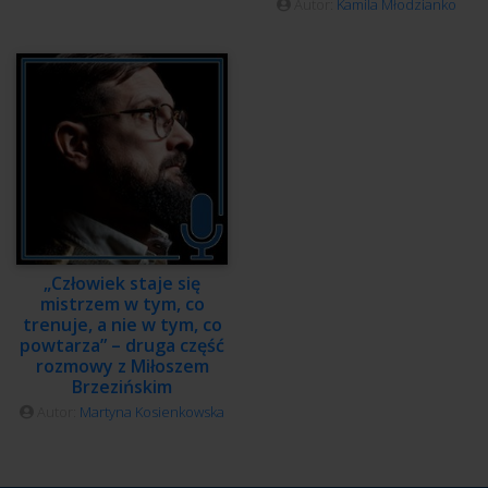
Autor:
Kamila Młodzianko
„Człowiek staje się
mistrzem w tym, co
trenuje, a nie w tym, co
powtarza” – druga część
rozmowy z Miłoszem
Brzezińskim
Autor:
Martyna Kosienkowska