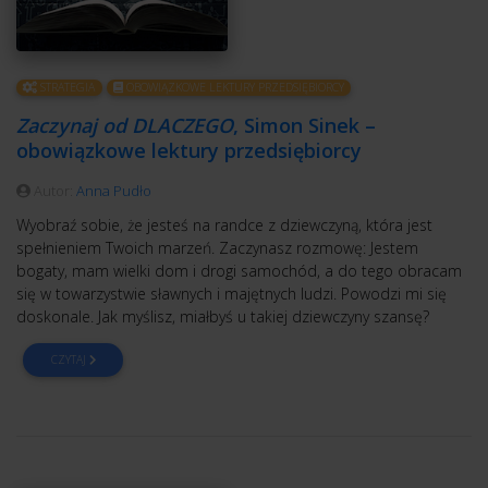
STRATEGIA
OBOWIĄZKOWE LEKTURY PRZEDSIĘBIORCY
Zaczynaj od DLACZEGO
, Simon Sinek –
obowiązkowe lektury przedsiębiorcy
Autor:
Anna Pudło
Wyobraź sobie, że jesteś na randce z dziewczyną, która jest
spełnieniem Twoich marzeń. Zaczynasz rozmowę: Jestem
bogaty, mam wielki dom i drogi samochód, a do tego obracam
się w towarzystwie sławnych i majętnych ludzi. Powodzi mi się
doskonale. Jak myślisz, miałbyś u takiej dziewczyny szansę?
CZYTAJ