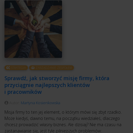
STRATEGIA
ZARZĄDZANIE ZESPOŁEM
Sprawdź, jak stworzyć misję firmy, która
przyciągnie najlepszych klientów
i pracowników
Autor:
Martyna Kosienkowska
Misja firmy to ten jej element, o którym mówi się zbyt rzadko.
Może kiedyś, dawno temu, na początku wiedziałeś, dlaczego
chcesz prowadzić własny biznes. Ale dzisiaj? Nie ma czasu na
zastanawianie się, jest tyle pilniejszych problemów: