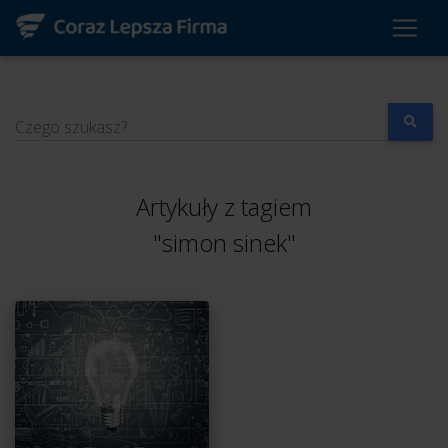
Czego szukasz?
Artykuły z tagiem
"simon sinek"