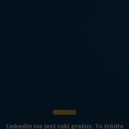
WYWIADY
LinkedIn nie jest taki groźny. To źródło