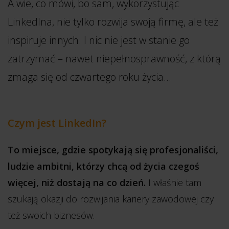
A wie, co mówi, bo sam, wykorzystując
LinkedIna, nie tylko rozwija swoją firmę, ale też
inspiruje innych. I nic nie jest w stanie go
zatrzymać – nawet niepełnosprawność, z którą
zmaga się od czwartego roku życia…
Czym jest LinkedIn?
To miejsce, gdzie spotykają się profesjonaliści,
ludzie ambitni, którzy chcą od życia czegoś
więcej, niż dostają na co dzień.
I właśnie tam
szukają okazji do rozwijania kariery zawodowej czy
też swoich biznesów.