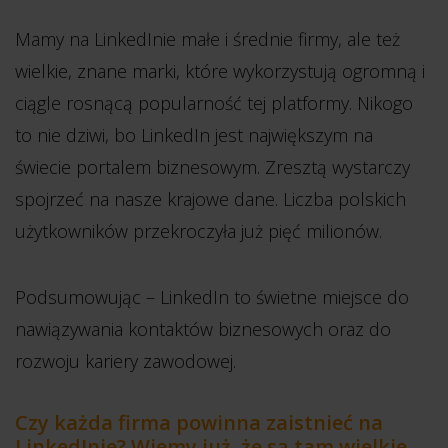
Mamy na LinkedInie małe i średnie firmy, ale też
wielkie, znane marki, które wykorzystują ogromną i
ciągle rosnącą popularność tej platformy. Nikogo
to nie dziwi, bo LinkedIn jest największym na
świecie portalem biznesowym. Zresztą wystarczy
spojrzeć na nasze krajowe dane. Liczba polskich
użytkowników przekroczyła już pięć milionów.
Podsumowując – LinkedIn to świetne miejsce do
nawiązywania kontaktów biznesowych oraz do
rozwoju kariery zawodowej.
Czy każda firma powinna zaistnieć na
LinkedInie? Wiemy już, że są tam wielkie