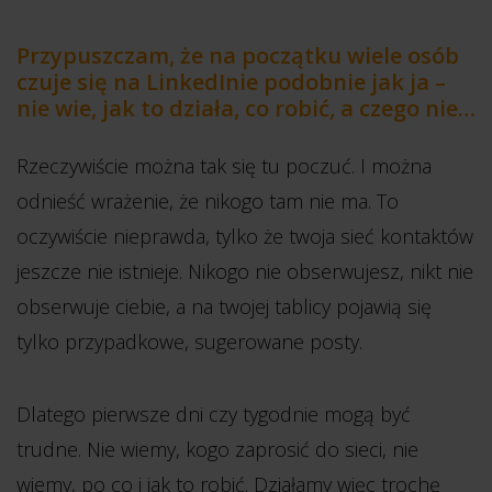
Przypuszczam, że na początku wiele osób
czuje się na LinkedInie podobnie jak ja –
nie wie, jak to działa, co robić, a czego nie…
Rzeczywiście można tak się tu poczuć. I można
odnieść wrażenie, że nikogo tam nie ma. To
oczywiście nieprawda, tylko że twoja sieć kontaktów
jeszcze nie istnieje. Nikogo nie obserwujesz, nikt nie
obserwuje ciebie, a na twojej tablicy pojawią się
tylko przypadkowe, sugerowane posty.
Dlatego pierwsze dni czy tygodnie mogą być
trudne. Nie wiemy, kogo zaprosić do sieci, nie
wiemy, po co i jak to robić. Działamy więc trochę