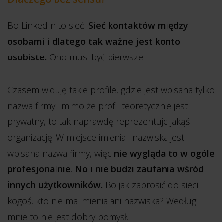
Bo LinkedIn to sieć.
Sieć kontaktów między
osobami i dlatego tak ważne jest konto
osobiste.
Ono musi być pierwsze.
Czasem widuję takie profile, gdzie jest wpisana tylko
nazwa firmy i mimo że profil teoretycznie jest
prywatny, to tak naprawdę reprezentuje jakąś
organizację. W miejsce imienia i nazwiska jest
wpisana nazwa firmy, więc
nie wygląda to w ogóle
profesjonalnie
.
No i nie budzi zaufania wśród
innych użytkowników.
Bo jak zaprosić do sieci
kogoś, kto nie ma imienia ani nazwiska? Według
mnie to nie jest dobry pomysł.