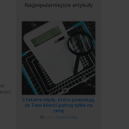
Najpopularniejsze artykuły
cze
arzysz
3 fatalne błędy, które powodują,
że Twoi klienci patrzą tylko na
cenę
Autor:
Paweł Królak