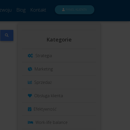
zwoju
Blog
Kontakt
PANEL KLIENTA
Kategorie
Strategia
Marketing
Sprzedaż
Obsługa klienta
Efektywność
Work-life balance