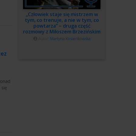
„Człowiek staje się mistrzem w
tym, co trenuje, a nie w tym, co
powtarza” – druga część
rozmowy z Miłoszem Brzezińskim
Autor:
Martyna Kosienkowska
zez
 ponad
 się