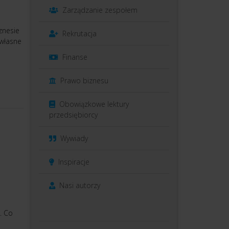
Zarządzanie zespołem
znesie
Rekrutacja
 własne
Finanse
Prawo biznesu
Obowiązkowe lektury
przedsiębiorcy
Wywiady
Inspiracje
Nasi autorzy
ń. Co