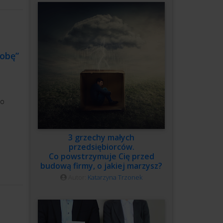
dobę”
 o
3 grzechy małych
przedsiębiorców.
Co powstrzymuje Cię przed
budową firmy, o jakiej marzysz?
Autor:
Katarzyna Trzonek