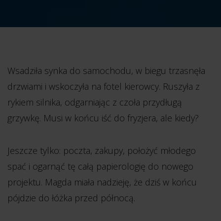
Wsadziła synka do samochodu, w biegu trzasnęła
drzwiami i wskoczyła na fotel kierowcy. Ruszyła z
rykiem silnika, odgarniając z czoła przydługą
grzywkę. Musi w końcu iść do fryzjera, ale kiedy?
Jeszcze tylko: poczta, zakupy, położyć młodego
spać i ogarnąć tę całą papierologię do nowego
projektu. Magda miała nadzieję, że dziś w końcu
pójdzie do łóżka przed północą.