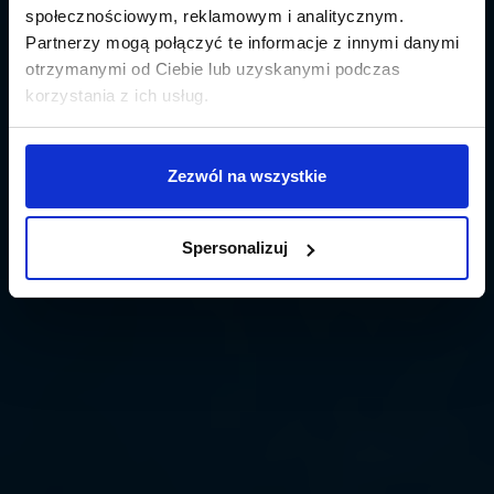
społecznościowym, reklamowym i analitycznym.
Partnerzy mogą połączyć te informacje z innymi danymi
otrzymanymi od Ciebie lub uzyskanymi podczas
korzystania z ich usług.
Zezwól na wszystkie
Spersonalizuj