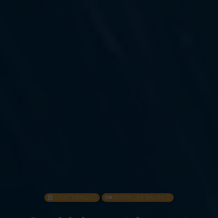
EFEKTYWNOŚĆ
WORK-LIFE BALANCE