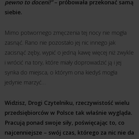
pewno to doceni!”
– próbowała przekonać samą
siebie.
Mimo potwornego zmęczenia tej nocy nie mogła
zasnąć. Rano nie pozostało jej nic innego jak
zacisnąć zęby, wypić o jedną kawę więcej niż zwykle
i wrócić na tory, które miały doprowadzić ją i jej
synka do miejsca, o którym ona kiedyś mogła
jedynie marzyć…
Widzisz, Drogi Czytelniku, rzeczywistość wielu
przedsiębiorców w Polsce tak właśnie wygląda.
Pracują ponad swoje siły, poświęcając to, co
najcenniejsze – swój czas, którego za nic nie da