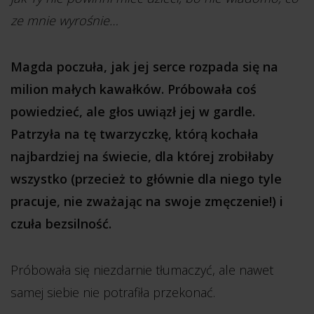
ze mnie wyrośnie…
Magda poczuła, jak jej serce rozpada się na
milion małych kawałków. Próbowała coś
powiedzieć, ale głos uwiązł jej w gardle.
Patrzyła na tę twarzyczkę, którą kochała
najbardziej na świecie, dla której zrobiłaby
wszystko (przecież to głównie dla niego tyle
pracuje, nie zważając na swoje zmęczenie!) i
czuła bezsilność.
Próbowała się niezdarnie tłumaczyć, ale nawet
samej siebie nie potrafiła przekonać.