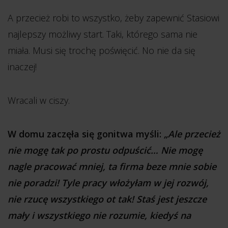
A przecież robi to wszystko, żeby zapewnić Stasiowi
najlepszy możliwy start. Taki, którego sama nie
miała. Musi się trochę poświęcić. No nie da się
inaczej!
Wracali w ciszy.
W domu zaczęła się gonitwa myśli:
„Ale przecież
nie mogę tak po prostu odpuścić… Nie mogę
nagle pracować mniej, ta firma beze mnie sobie
nie poradzi! Tyle pracy włożyłam w jej rozwój,
nie rzucę wszystkiego ot tak! Staś jest jeszcze
mały i wszystkiego nie rozumie, kiedyś na