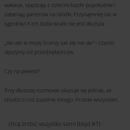
wakacje, spędzają z dziećmi każde popołudnie i
zabierają parterów na randki. Przynajmniej raz w
tygodniu! A ich doba wcale nie jest dłuższa…
„No ale w mojej branży tak się nie da”
– często
słyszymy od przedsiębiorców.
Czy na pewno?
Przy dłuższej rozmowie okazuje się jednak, że
chodzi o coś zupełnie innego. Przede wszystkim…
…chcą zrobić wszystko sami (błąd #1)