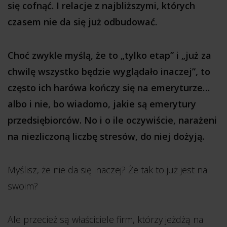
się cofnąć. I relacje z najbliższymi, których
czasem nie da się już odbudować.
Choć zwykle myślą, że to „tylko etap” i „już za
chwilę wszystko będzie wyglądało inaczej”, to
często ich harówa kończy się na emeryturze…
albo i nie, bo wiadomo, jakie są emerytury
przedsiębiorców. No i o ile oczywiście, narażeni
na niezliczoną liczbę stresów, do niej dożyją.
Myślisz, że nie da się inaczej? Że tak to już jest na
swoim?
Ale przecież są właściciele firm, którzy jeżdżą na