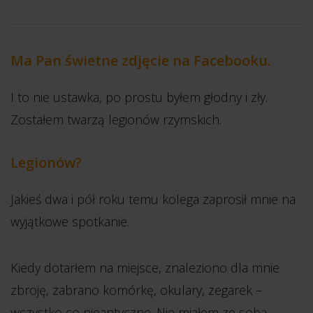
Ma Pan świetne zdjęcie na Facebooku.
I to nie ustawka, po prostu byłem głodny i zły.
Zostałem twarzą legionów rzymskich.
Legionów?
Jakieś dwa i pół roku temu kolega zaprosił mnie na
wyjątkowe spotkanie.
Kiedy dotarłem na miejsce, znaleziono dla mnie
zbroję, zabrano komórkę, okulary, zegarek –
wszystko co nieantyczne. Nie miałem ze sobą