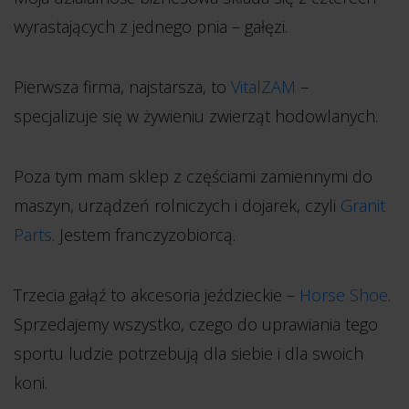
wyrastających z jednego pnia – gałęzi.
Pierwsza firma, najstarsza, to
VitalZAM
–
specjalizuje się w żywieniu zwierząt hodowlanych.
Poza tym mam sklep z częściami zamiennymi do
maszyn, urządzeń rolniczych i dojarek, czyli
Granit
Parts
. Jestem franczyzobiorcą.
Trzecia gałąź to akcesoria jeździeckie –
Horse Shoe
.
Sprzedajemy wszystko, czego do uprawiania tego
sportu ludzie potrzebują dla siebie i dla swoich
koni.