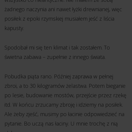
żadnego naczynia ani nawet łyżki drewnianej, więc
posiłek z epoki rzymskiej musiałem jeść z liścia
kapusty.
Spodobał mi się ten klimat i tak zostałem. To
świetna zabawa – zupełnie z innego świata.
Pobudka piąta rano. Później zaprawa w pełnej
zbroi, a to 30 kilogramów żelastwa. Potem bieganie
po lesie, budowanie mostów, przejście przez rzekę
itd. W końcu zrzucamy zbroję i idziemy na posiłek.
Ale żeby zjeść, musimy po łacinie odpowiedzieć na
pytanie. Bo uczą nas łaciny. U mnie trochę z nią