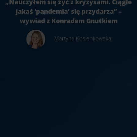
„Nauczyłem się żyć z kryzysami. Ciągle
jakaś ‘pandemia’ się przydarza” –
wywiad z Konradem Gnutkiem
Martyna Kosienkowska