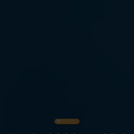
WYWIADY