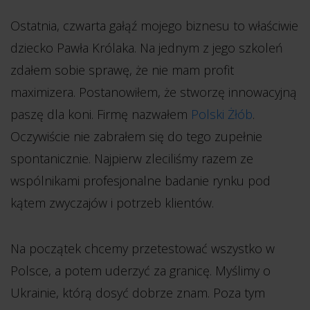
Ostatnia, czwarta gałąź mojego biznesu to właściwie
dziecko Pawła Królaka. Na jednym z jego szkoleń
zdałem sobie sprawę, że nie mam profit
maximizera. Postanowiłem, że stworzę innowacyjną
paszę dla koni. Firmę nazwałem
Polski Żłób
.
Oczywiście nie zabrałem się do tego zupełnie
spontanicznie. Najpierw zleciliśmy razem ze
wspólnikami profesjonalne badanie rynku pod
kątem zwyczajów i potrzeb klientów.
Na początek chcemy przetestować wszystko w
Polsce, a potem uderzyć za granicę. Myślimy o
Ukrainie, którą dosyć dobrze znam. Poza tym