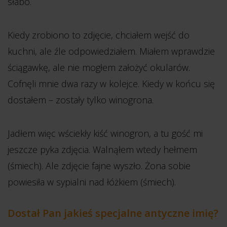
słabo.
Kiedy zrobiono to zdjęcie, chciałem wejść do
kuchni, ale źle odpowiedziałem. Miałem wprawdzie
ściągawkę, ale nie mogłem założyć okularów.
Cofnęli mnie dwa razy w kolejce. Kiedy w końcu się
dostałem – zostały tylko winogrona.
Jadłem więc wściekły kiść winogron, a tu gość mi
jeszcze pyka zdjęcia. Walnąłem wtedy hełmem
(śmiech). Ale zdjęcie fajne wyszło. Żona sobie
powiesiła w sypialni nad łóżkiem (śmiech).
Dostał Pan jakieś specjalne antyczne imię?