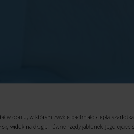
tał w domu, w którym zwykle pachniało ciepłą szarlotką
 się widok na długie, równe rzędy jabłonek. Jego ojciec