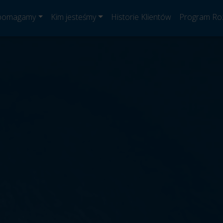
 pomagamy
Kim jesteśmy
Historie Klientów
Program Ro