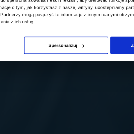
ormacje o tym, jak korzystasz z naszej witryny, udostępniamy p
Partnerzy mogą połączyć te informacje z innymi danymi otrzym
nia z ich usług.
Spersonalizuj
Z