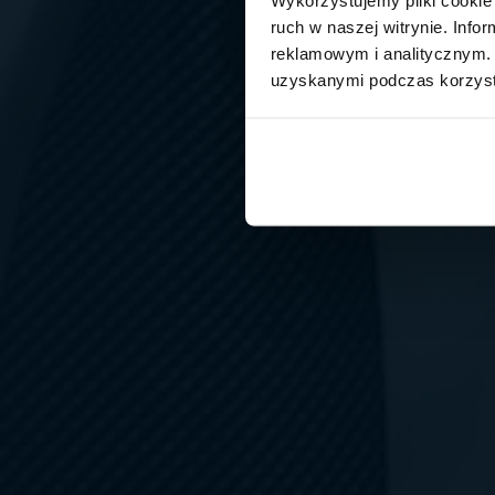
ruch w naszej witrynie. Inf
reklamowym i analitycznym. 
uzyskanymi podczas korzysta