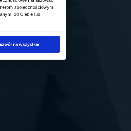
artnerom społecznościowym,
anymi od Ciebie lub
ezwól na wszystkie