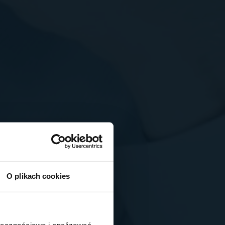
O plikach cookies
ołecznościowe i analizować