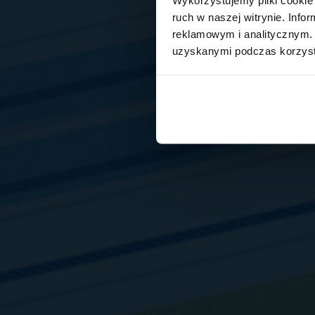
ruch w naszej witrynie. Inf
reklamowym i analitycznym. 
uzyskanymi podczas korzysta