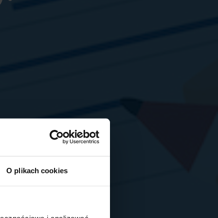
O plikach cookies
ołecznościowe i analizować