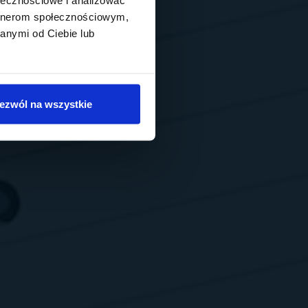
artnerom społecznościowym,
anymi od Ciebie lub
ezwól na wszystkie