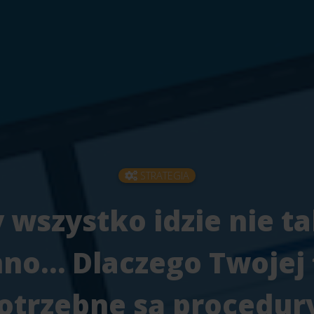
STRATEGIA
 wszystko idzie nie ta
no… Dlaczego Twojej 
otrzebne są procedur