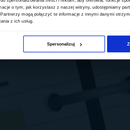
ormacje o tym, jak korzystasz z naszej witryny, udostępniamy p
Partnerzy mogą połączyć te informacje z innymi danymi otrzym
nia z ich usług.
Spersonalizuj
Z