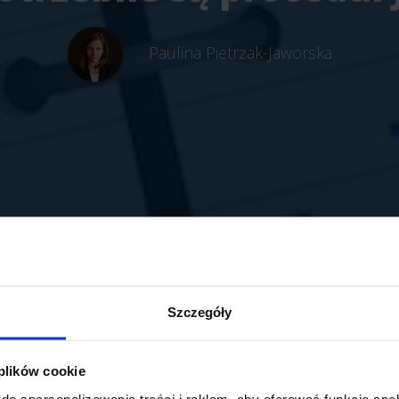
Paulina Pietrzak-Jaworska
Szczegóły
 plików cookie
do spersonalizowania treści i reklam, aby oferować funkcje sp