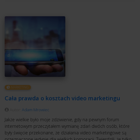
MARKETING
Cała prawda o kosztach video marketingu
Autor:
Adam Mrowiec
Jakże wielkie było moje zdziwienie, gdy na pewnym forum
internetowym przeczytałem wymianę zdań dwóch osób, które
były święcie przekonane, że działania video marketingowe są
przeznaczone jedynie dla wielkich korporacji. Twierdzili, że tylko