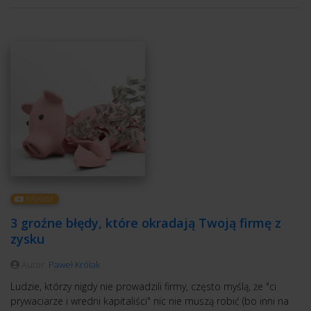
FINANSE
3 groźne błędy, które okradają Twoją firmę z
zysku
Autor:
Paweł Królak
Ludzie, którzy nigdy nie prowadzili firmy, często myślą, że "ci
prywaciarze i wredni kapitaliści" nic nie muszą robić (bo inni na