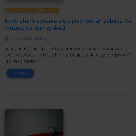
PRAWO BIZNESU
FINANSE
Kontrahent spóźnia się z płatnością? Zobacz, ile
możesz na tym zyskać!
Autor:
Rafał Horończyk
Kontrahent Ci nie płaci, a Twój pracownik zamiast wykonywać
swoje obowiązki, od trzech dni próbuje się do niego dodzwonić?
Kto za to zapłaci?
CZYTAJ