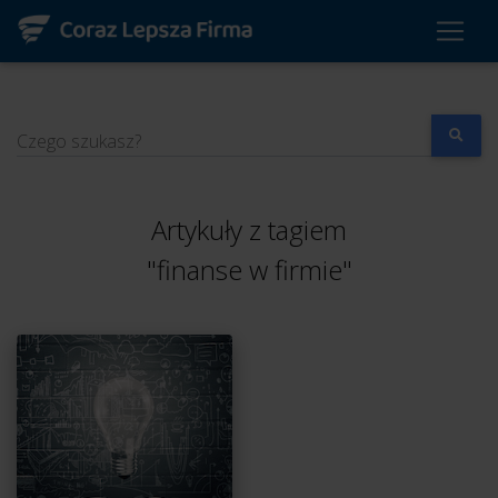
Czego szukasz?
Artykuły z tagiem
"finanse w firmie"