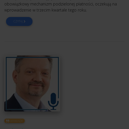
obowiązkowy mechanizm podzielonej płatności, oczekują na
wprowadzenie w trzecim kwartale tego roku.
CZYTAJ
WYWIADY