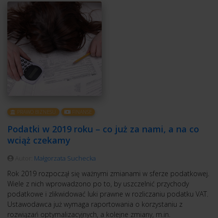
PRAWO BIZNESU
FINANSE
Podatki w 2019 roku – co już za nami, a na co
wciąż czekamy
Autor:
Małgorzata Suchecka
Rok 2019 rozpoczął się ważnymi zmianami w sferze podatkowej.
Wiele z nich wprowadzono po to, by uszczelnić przychody
podatkowe i zlikwidować luki prawne w rozliczaniu podatku VAT.
Ustawodawca już wymaga raportowania o korzystaniu z
rozwiązań optymalizacyjnych, a kolejne zmiany, m.in.