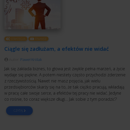
STRATEGIA
FINANSE
Ciągle się zadłużam, a efektów nie widać
Autor:
Paweł Królak
Jak się zakłada biznes, to głowa jest zwykle pełna marzeń, a życie
wydaje się piękne. A potem niestety często przychodzi zderzenie
z rzeczywistością. Nawet nie masz pojęcia, jak wielu
przedsiębiorców skarży się na to, że tak ciężko pracują, wkładają
w pracę całe swoje serce, a efektów tej pracy nie widać. Jedyne
co rośnie, to coraz większe długi… Jak sobie z tym poradzić?
CZYTAJ