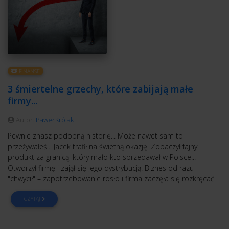
FINANSE
3 śmiertelne grzechy, które zabijają małe
firmy...
Autor:
Paweł Królak
Pewnie znasz podobną historię... Może nawet sam to
przeżywałeś... Jacek trafił na świetną okazję. Zobaczył fajny
produkt za granicą, który mało kto sprzedawał w Polsce...
Otworzył firmę i zajął się jego dystrybucją. Biznes od razu
"chwycił" – zapotrzebowanie rosło i firma zaczęła się rozkręcać.
CZYTAJ