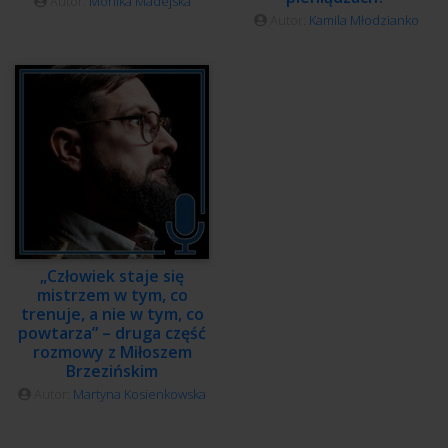
Autor:
Monika Madejska
Autor:
Kamila Młodzianko
„Człowiek staje się
mistrzem w tym, co
trenuje, a nie w tym, co
powtarza” – druga część
rozmowy z Miłoszem
Brzezińskim
Autor:
Martyna Kosienkowska