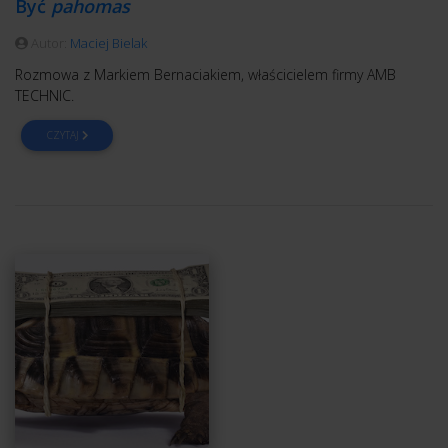
Być
pahomas
Autor:
Maciej Bielak
Rozmowa z Markiem Bernaciakiem, właścicielem firmy AMB
TECHNIC.
CZYTAJ