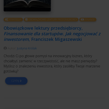
STRATEGIA
OBOWIĄZKOWE LEKTURY PRZEDSIĘBIORCY
FINANSE
Obowiązkowe lektury przedsiębiorcy,
Finansowanie dla startupów. Jak negocjować z
inwestorem
, Franciszek Migaszewski
Autor:
Justyna Królak
Chodzi Ci po głowie pomysł na innowacyjny biznes, który
chciałbyś zamienić w rzeczywistość, ale nie masz pieniędzy?
Myślisz o znalezieniu inwestora, który zasiliłby Twoje marzenie
gotówką?
CZYTAJ