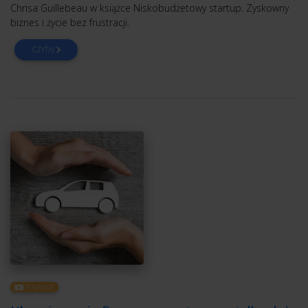
Chrisa Guillebeau w książce Niskobudżetowy startup. Zyskowny
biznes i życie bez frustracji.
CZYTAJ
FINANSE