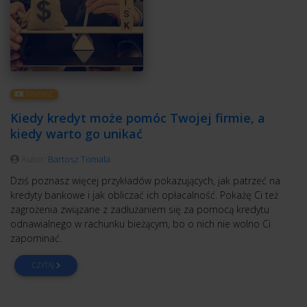
FINANSE
Kiedy kredyt może pomóc Twojej firmie, a
kiedy warto go unikać
Autor:
Bartosz Tomala
Dziś poznasz więcej przykładów pokazujących, jak patrzeć na
kredyty bankowe i jak obliczać ich opłacalność. Pokażę Ci też
zagrożenia związane z zadłużaniem się za pomocą kredytu
odnawialnego w rachunku bieżącym, bo o nich nie wolno Ci
zapominać.
CZYTAJ