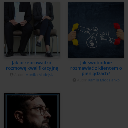
Jak przeprowadzić
Jak swobodnie
rozmowę kwalifikacyjną
rozmawiać z klientem o
pieniądzach?
Autor:
Monika Madejska
Autor:
Kamila Młodzianko