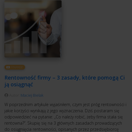
FINANSE
Rentowność firmy – 3 zasady, które pomogą Ci
ją osiągnąć
Autor:
Maciej Bielak
W poprzednim artykule wyjaśniłem, czym jest próg rentowności i
jakie korzyści wynikają z jego wyznaczenia. Dziś postaram się
odpowiedzieć na pytanie: „Co należy robić, żeby firma stała się
rentowna?”. Skupię się na 3 głównych zasadach prowadzących
do osiągnięcia rentowności, opisanych przez przedsiębiorcę