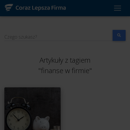
Czego szukasz?
Artykuły z tagiem
"finanse w firmie"