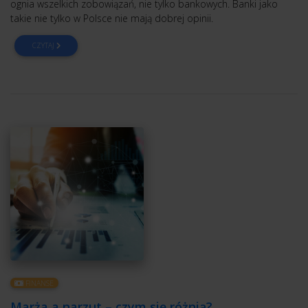
ognia wszelkich zobowiązań, nie tylko bankowych. Banki jako
takie nie tylko w Polsce nie mają dobrej opinii.
CZYTAJ
FINANSE
Marża a narzut – czym się różnią?