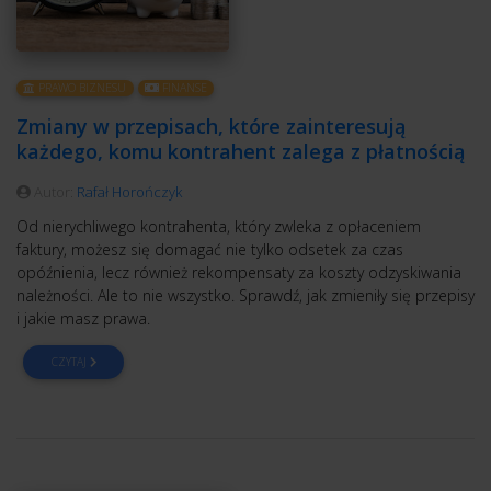
PRAWO BIZNESU
FINANSE
Zmiany w przepisach, które zainteresują
każdego, komu kontrahent zalega z płatnością
Autor:
Rafał Horończyk
Od nierychliwego kontrahenta, który zwleka z opłaceniem
faktury, możesz się domagać nie tylko odsetek za czas
opóźnienia, lecz również rekompensaty za koszty odzyskiwania
należności. Ale to nie wszystko. Sprawdź, jak zmieniły się przepisy
i jakie masz prawa.
CZYTAJ