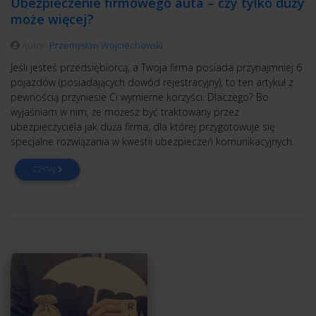
Ubezpieczenie firmowego auta – czy tylko duży
może więcej?
Autor:
Przemysław Wojciechowski
Jeśli jesteś przedsiębiorcą, a Twoja firma posiada przynajmniej 6
pojazdów (posiadających dowód rejestracyjny), to ten artykuł z
pewnością przyniesie Ci wymierne korzyści. Dlaczego? Bo
wyjaśniam w nim, że możesz być traktowany przez
ubezpieczyciela jak duża firma, dla której przygotowuje się
specjalne rozwiązania w kwestii ubezpieczeń komunikacyjnych.
CZYTAJ