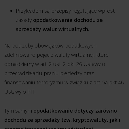
Przykładem są przepisy regulujące wprost
zasady
opodatkowania dochodu ze
sprzedaży walut wirtualnych.
Na potrzeby obowiązków podatkowych
zdefiniowano pojęcie waluty wirtualnej, które
odnajdziemy w art. 2 ust. 2 pkt 26 Ustawy o
przeciwdziałaniu praniu pieniędzy oraz
finansowaniu terroryzmu w związku z art. 5a pkt 46
Ustawy o PIT.
Tym samym
opodatkowanie dotyczy zarówno
dochodu ze sprzedaży tzw. kryptowaluty, jak i
scentralizowanej waluty wirtualnej.