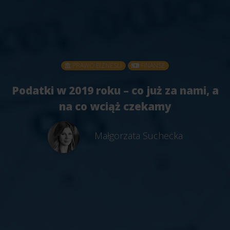
PRAWO BIZNESU
FINANSE
Podatki w 2019 roku – co już za nami, a
na co wciąż czekamy
Małgorzata Suchecka