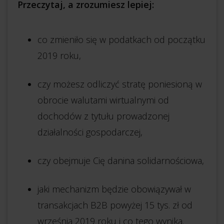
Przeczytaj, a zrozumiesz lepiej:
co zmieniło się w podatkach od początku
2019 roku,
czy możesz odliczyć stratę poniesioną w
obrocie walutami wirtualnymi od
dochodów z tytułu prowadzonej
działalności gospodarczej,
czy obejmuje Cię danina solidarnościowa,
jaki mechanizm będzie obowiązywał w
transakcjach B2B powyżej 15 tys. zł od
września 2019 roku i co tego wynika.