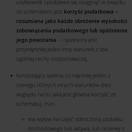
użytkownik spodziewa się osiągnąć w związku
ze schematem, jest
korzyść podatkowa –
rozumiana jako każde obniżenie wysokości
zobowiązania podatkowego lub opóźnienie
jego powstania
– i spełniony jest
przynajmniej jeden inny warunek z tzw.
ogólnej cechy rozpoznawczej;
korzystający spełnia co najmniej jeden z
szeregu różnych innych warunków (bez
względu na to, jaka jest główna korzyść ze
schematu), m.in.:
ma wpływ na część odroczoną podatku
dochodowego lub aktywa, lub rezerwy z