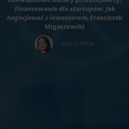
Finansowanie dla startupów. Jak
negocjować z inwestorem
, Franciszek
Migaszewski
Justyna Królak