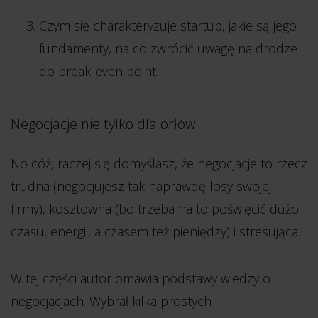
Czym się charakteryzuje startup, jakie są jego
fundamenty, na co zwrócić uwagę na drodze
do break-even point.
Negocjacje nie tylko dla orłów
No cóż, raczej się domyślasz, że negocjacje to rzecz
trudna (negocjujesz tak naprawdę losy swojej
firmy), kosztowna (bo trzeba na to poświęcić dużo
czasu, energii, a czasem też pieniędzy) i stresująca.
W tej części autor omawia podstawy wiedzy o
negocjacjach. Wybrał kilka prostych i