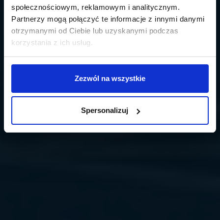
społecznościowym, reklamowym i analitycznym.
Partnerzy mogą połączyć te informacje z innymi danymi
otrzymanymi od Ciebie lub uzyskanymi podczas
korzystania z ich usług.
Zezwól na wszystkie
Spersonalizuj