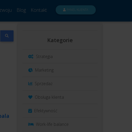
zwoju
Blog
Kontakt
PANEL KLIENTA
Kategorie
Strategia
Marketing
Sprzedaż
Obsługa klienta
Efektywność
pala
Work-life balance