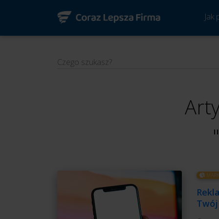
Jak
Czego szukasz?
Art
MARK
Rekla
Twój