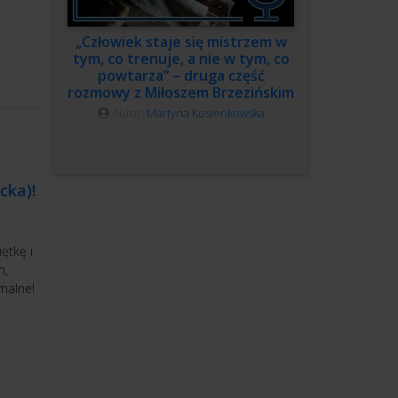
„Człowiek staje się mistrzem w
tym, co trenuje, a nie w tym, co
powtarza” – druga część
rozmowy z Miłoszem Brzezińskim
Autor:
Martyna Kosienkowska
cka)!
ętkę i
h,
rmalne!