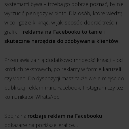
systemami bywa – trzeba go dobrze poznać, by nie
wyrzucić pieniędzy w błoto. Dla osób, które wiedzą
w co i gdzie kliknąć, w jaki sposób dobrać treści i
grafiki –
reklama na Facebooku to tanie i
skuteczne narzędzie do zdobywania klientów.
Przemawia za nią dodatkowo mnogość kreacji – od
krótkich tekstowych, po reklamy w formie karuzeli
czy video. Do dyspozycji masz także wiele miejsc do
publikacji reklam m.in.: Facebook, Instagram czy też
komunikator WhatsApp.
Spójrz na
rodzaje reklam na Facebooku
pokazane na poniższej grafice…