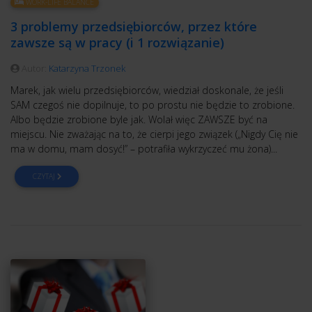
WORK-LIFE BALANCE
3 problemy przedsiębiorców, przez które
zawsze są w pracy (i 1 rozwiązanie)
Autor:
Katarzyna Trzonek
Marek, jak wielu przedsiębiorców, wiedział doskonale, że jeśli
SAM czegoś nie dopilnuje, to po prostu nie będzie to zrobione.
Albo będzie zrobione byle jak. Wolał więc ZAWSZE być na
miejscu. Nie zważając na to, że cierpi jego związek („Nigdy Cię nie
ma w domu, mam dosyć!” – potrafiła wykrzyczeć mu żona)...
CZYTAJ