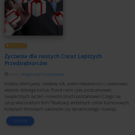
INSPIRACJE
Życzenia dla naszych Coraz Lepszych
Przedsiębiorców
Autor:
Małgorzata Trzaskowska
Kolejny intensywny, niełatwy rok, pełen niepewności i zawirowań,
właśnie dobiega końca. Przed nami czas podsumowań,
świątecznych życzeń i noworocznych postanowień.Czego się
życzy właścicielom firm? Realizacji ambitnych celów biznesowych,
kolejnych firmowych sukcesów czy dynamicznego rozwoju.
CZYTAJ