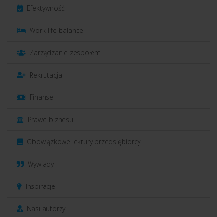
Efektywność
Work-life balance
Zarządzanie zespołem
Rekrutacja
Finanse
Prawo biznesu
Obowiązkowe lektury przedsiębiorcy
Wywiady
Inspiracje
Nasi autorzy