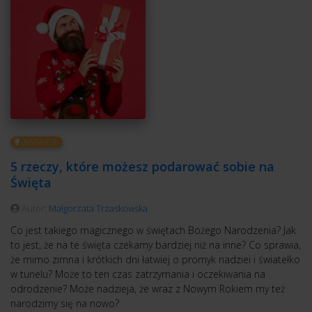
INSPIRACJE
5 rzeczy, które możesz podarować sobie na
Święta
Autor:
Małgorzata Trzaskowska
Co jest takiego magicznego w świętach Bożego Narodzenia? Jak
to jest, że na te święta czekamy bardziej niż na inne? Co sprawia,
że mimo zimna i krótkich dni łatwiej o promyk nadziei i światełko
w tunelu? Może to ten czas zatrzymania i oczekiwania na
odrodzenie? Może nadzieja, że wraz z Nowym Rokiem my też
narodzimy się na nowo?