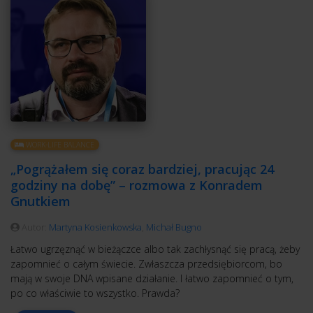
WORK-LIFE BALANCE
„Pogrążałem się coraz bardziej, pracując 24
godziny na dobę” – rozmowa z Konradem
Gnutkiem
Autor:
Martyna Kosienkowska
,
Michał Bugno
Łatwo ugrzęznąć w bieżączce albo tak zachłysnąć się pracą, żeby
zapomnieć o całym świecie. Zwłaszcza przedsiębiorcom, bo
mają w swoje DNA wpisane działanie. I łatwo zapomnieć o tym,
po co właściwie to wszystko. Prawda?