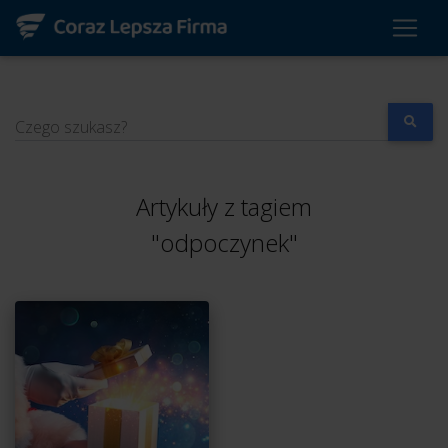
Czego szukasz?
Artykuły z tagiem
"odpoczynek"