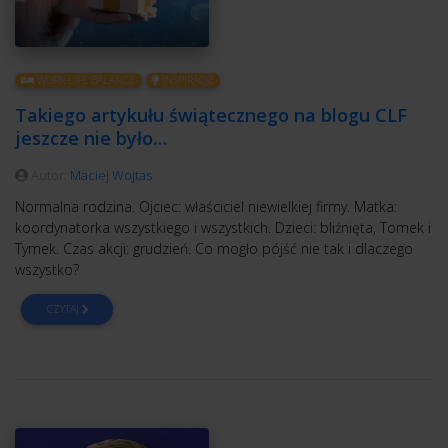
WORK-LIFE BALANCE
INSPIRACJE
Takiego artykułu świątecznego na blogu CLF
jeszcze nie było…
Autor:
Maciej Wojtas
Normalna rodzina. Ojciec: właściciel niewielkiej firmy. Matka:
koordynatorka wszystkiego i wszystkich. Dzieci: bliźnięta, Tomek i
Tymek. Czas akcji: grudzień. Co mogło pójść nie tak i dlaczego
wszystko?
CZYTAJ