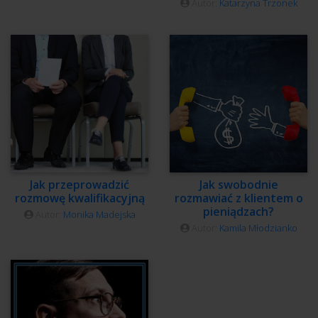
Autor:
Katarzyna Trzonek
Jak przeprowadzić
Jak swobodnie
rozmowę kwalifikacyjną
rozmawiać z klientem o
pieniądzach?
Autor:
Monika Madejska
Autor:
Kamila Młodzianko