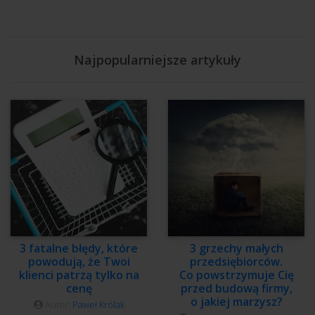
Najpopularniejsze artykuły
3 fatalne błędy, które
3 grzechy małych
powodują, że Twoi
przedsiębiorców.
klienci patrzą tylko na
Co powstrzymuje Cię
cenę
przed budową firmy,
o jakiej marzysz?
Autor:
Paweł Królak