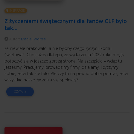
INSPIRACJE
Z życzeniami świątecznymi dla fanów CLF było
tak…
Autor:
Maciej Wojtas
że niewiele brakowało, a nie byłoby czego życzyć i komu
świętować. Chociażby dlatego, że wydarzenia 2022 roku mogły
potoczyć się w jeszcze gorszą stronę. Na szczęście – wciąż tu
jesteśmy. Pracujemy, prowadzimy firmy, działamy. I życzymy
sobie, żeby tak zostało. Ale czy to na pewno dobry pomysł, żeby
wszystkie nasze życzenia się spełniały?
CZYTAJ