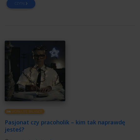
CZYTAJ
WORK-LIFE BALANCE
Pasjonat czy pracoholik – kim tak naprawdę
jesteś?