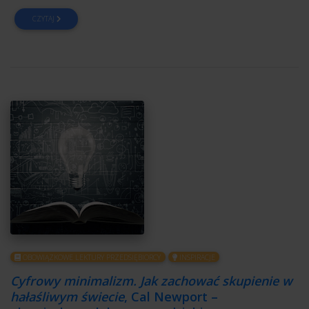
CZYTAJ
OBOWIĄZKOWE LEKTURY PRZEDSIĘBIORCY
INSPIRACJE
Cyfrowy minimalizm. Jak zachować skupienie w
hałaśliwym świecie
, Cal Newport –