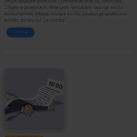
niesprzyjających biznesowi czynników jeszcze się zwiększyła.
Zmiany w przepisach i finansach, niestabilne nastroje wśród
konsumentów, inflacja, rosnące koszty, sytuacja geopolityczna i
konflikt zbrojny tuż „za miedzą”...
CZYTAJ