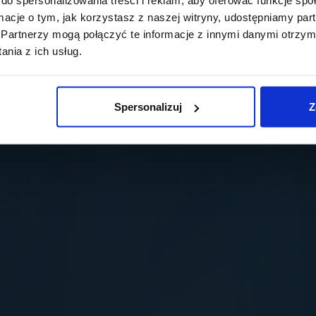
ormacje o tym, jak korzystasz z naszej witryny, udostępniamy p
Partnerzy mogą połączyć te informacje z innymi danymi otrzym
nia z ich usług.
Spersonalizuj
Z