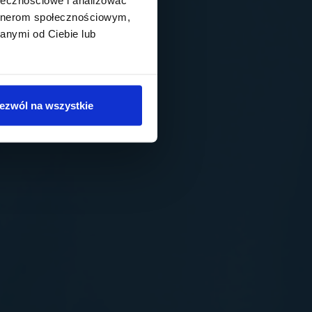
artnerom społecznościowym,
anymi od Ciebie lub
ezwól na wszystkie