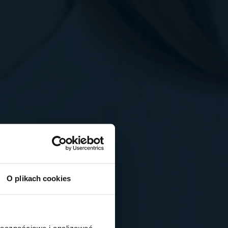
O plikach cookies
ołecznościowe i analizować