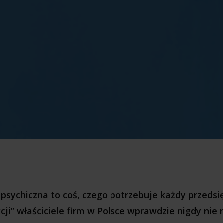
psychiczna to coś, czego potrzebuje każdy przedsi
cji” właściciele firm w Polsce wprawdzie nigdy nie 