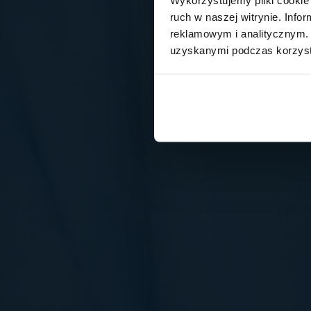
ruch w naszej witrynie. Inf
reklamowym i analitycznym. 
uzyskanymi podczas korzysta