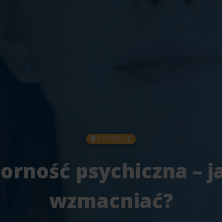
INSPIRACJE
orność psychiczna – ja
wzmacniać?