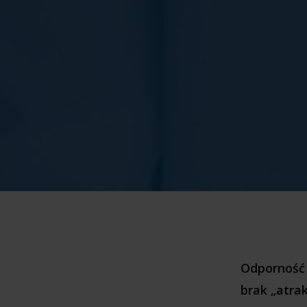
Odporność 
brak „atrak