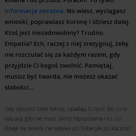
informacja zwrotna
. No wiesz, wyciągasz
wnioski, poprawiasz koronę i idziesz dalej.
Ktoś jest niezadowolony? Trudno.
Empatia? Ech, raczej z niej zrezygnuj, żeby
nie rozczulać się za każdym razem, gdy
przyjdzie Ci kogoś zwolnić. Pamiętaj,
musisz być twarda, nie możesz okazać
słabości…
Gdy słyszysz takie teksty, opadają Ci ręce. Bo co w
sytuacji, gdy nie masz skóry hipopotama i to, co
dzieje się wokół, nie spływa po Tobie jak po kaczce?