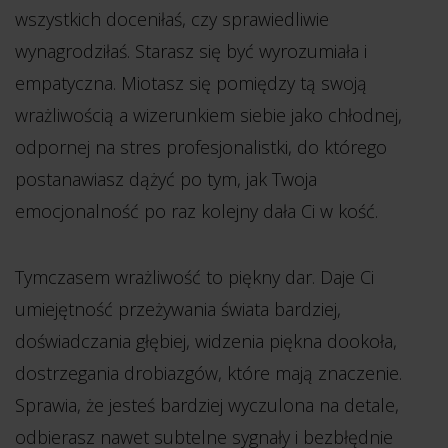
wszystkich doceniłaś, czy sprawiedliwie
wynagrodziłaś. Starasz się być wyrozumiała i
empatyczna. Miotasz się pomiędzy tą swoją
wrażliwością a wizerunkiem siebie jako chłodnej,
odpornej na stres profesjonalistki, do którego
postanawiasz dążyć po tym, jak Twoja
emocjonalność po raz kolejny dała Ci w kość.
Tymczasem wrażliwość to piękny dar. Daje Ci
umiejętność przeżywania świata bardziej,
doświadczania głębiej, widzenia piękna dookoła,
dostrzegania drobiazgów, które mają znaczenie.
Sprawia, że jesteś bardziej wyczulona na detale,
odbierasz nawet subtelne sygnały i bezbłędnie