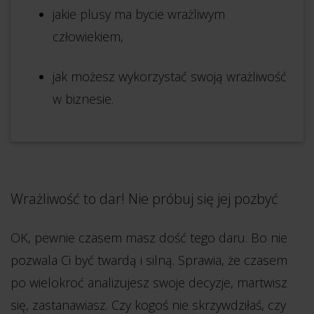
jakie plusy ma bycie wrażliwym
człowiekiem,
jak możesz wykorzystać swoją wrażliwość
w biznesie.
Wrażliwość to dar! Nie próbuj się jej pozbyć
OK, pewnie czasem masz dość tego daru. Bo nie
pozwala Ci być twardą i silną. Sprawia, że czasem
po wielokroć analizujesz swoje decyzje, martwisz
się, zastanawiasz. Czy kogoś nie skrzywdziłaś, czy