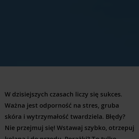
W dzisiejszych czasach liczy się sukces.
Ważna jest odporność na stres, gruba
skóra i wytrzymałość twardziela. Błędy?
Nie przejmuj się! Wstawaj szybko, otrzepuj
kolana i do przodu. Porażki? To tylko