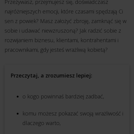
Przeżywasz, przejmujesz się, doświadczasz
najróżniejszych emocji, które czasami spędzają Ci
sen z powiek? Masz założyć zbroję, zamknąć się w
sobie i udawać niewzruszoną? Jak radzić sobie z
rozwijaniem biznesu, klientami, kontrahentami i
pracownikami, gdy jesteś wrażliwą kobietą?
Przeczytaj, a zrozumiesz lepiej:
o kogo powinnaś bardziej zadbać,
komu możesz pokazać swoją wrażliwość i
dlaczego warto,