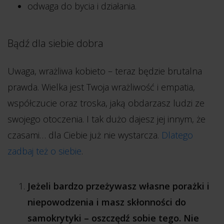
odwaga do bycia i działania.
Bądź dla siebie dobra
Uwaga, wrażliwa kobieto – teraz będzie brutalna
prawda. Wielka jest Twoja wrażliwość i empatia,
współczucie oraz troska, jaką obdarzasz ludzi ze
swojego otoczenia. I tak dużo dajesz jej innym, że
czasami… dla Ciebie już nie wystarcza.
Dlatego
zadbaj też o siebie
.
Jeżeli bardzo przeżywasz własne porażki i
niepowodzenia i masz skłonności do
samokrytyki – oszczędź sobie tego. Nie