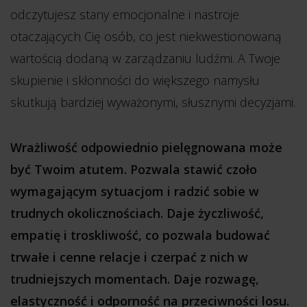
odczytujesz stany emocjonalne i nastroje
otaczających Cię osób, co jest niekwestionowaną
wartością dodaną w zarządzaniu ludźmi. A Twoje
skupienie i skłonności do większego namysłu
skutkują bardziej wyważonymi, słusznymi decyzjami.
Wrażliwość odpowiednio pielęgnowana może
być Twoim atutem. Pozwala stawić czoło
wymagającym sytuacjom i radzić sobie w
trudnych okolicznościach. Daje życzliwość,
empatię i troskliwość, co pozwala budować
trwałe i cenne relacje i czerpać z nich w
trudniejszych momentach. Daje rozwagę,
elastyczność i odporność na przeciwności losu.