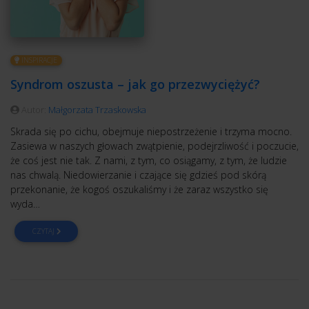
INSPIRACJE
Syndrom oszusta – jak go przezwyciężyć?
Autor:
Małgorzata Trzaskowska
Skrada się po cichu, obejmuje niepostrzeżenie i trzyma mocno.
Zasiewa w naszych głowach zwątpienie, podejrzliwość i poczucie,
że coś jest nie tak. Z nami, z tym, co osiągamy, z tym, że ludzie
nas chwalą. Niedowierzanie i czające się gdzieś pod skórą
przekonanie, że kogoś oszukaliśmy i że zaraz wszystko się
wyda…
CZYTAJ