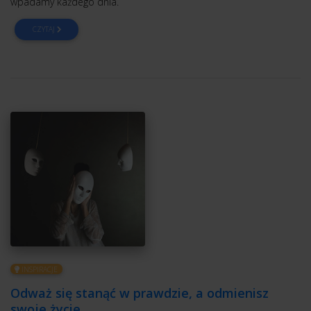
wpadamy każdego dnia.
CZYTAJ
INSPIRACJE
Odważ się stanąć w prawdzie, a odmienisz
swoje życie