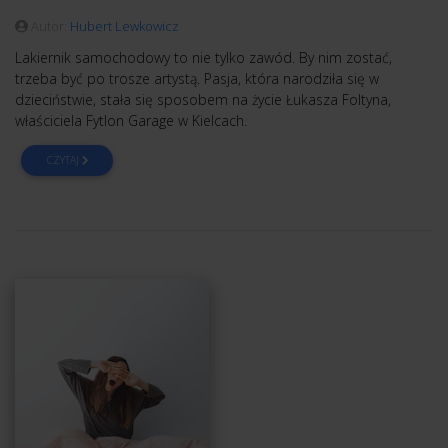
Autor:
Hubert Lewkowicz
Lakiernik samochodowy to nie tylko zawód. By nim zostać,
trzeba być po trosze artystą. Pasja, która narodziła się w
dzieciństwie, stała się sposobem na życie Łukasza Foltyna,
właściciela Fytlon Garage w Kielcach.
CZYTAJ