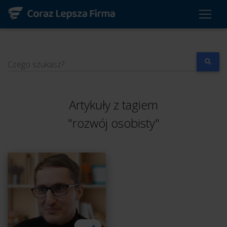
Czego szukasz?
Artykuły z tagiem
"rozwój osobisty"