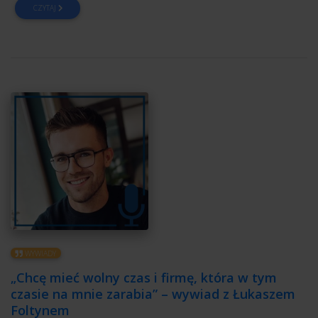
CZYTAJ
WYWIADY
„Chcę mieć wolny czas i firmę, która w tym
czasie na mnie zarabia” – wywiad z Łukaszem
Foltynem