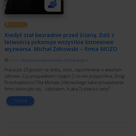
INSPIRACJE
Kiedyś stał bezradnie przed ścianą. Dziś z
łatwością pokonuje wszystkie biznesowe
wyzwania. Michał Żółtowski – firma MOZO
Autor:
Martyna Kosienkowska
,
Michał Bugno
Praca po 20 godzin na dobę, stres, zapominanie o własnym
zdrowiu. Czy przypadkiem czegoś Ci to nie przypomina, Drogi
Przedsiębiorco? Dla Michała Żółtowskiego takie prowadzenie
firmy skończyło się… szpitalem. A jaką Ty płacisz cenę?
CZYTAJ