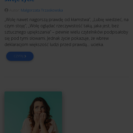
Autor:
Małgorzata Trzaskowska
„Wolę nawet najgorszą prawdę od kłamstwa”, „Lubię wiedzieć, na
czym stoję”, „Wolę oglądać rzeczywistość taką, jaka jest, bez
sztucznego upiększania” – pewnie wielu czytelników podpisałoby
się pod tymi słowami. Jednak życie pokazuje, że wbrew
deklaracjom większość ludzi przed prawdą… ucieka.
CZYTAJ