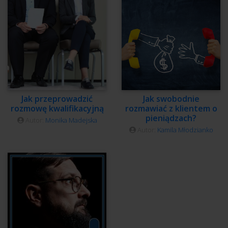
Jak przeprowadzić
Jak swobodnie
rozmowę kwalifikacyjną
rozmawiać z klientem o
pieniądzach?
Autor:
Monika Madejska
Autor:
Kamila Młodzianko