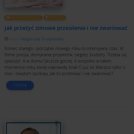
WORK-LIFE BALANCE
INSPIRACJE
Jak przeżyć zimowe przesilenie i nie zwariować
Autor:
Małgorzata Trzaskowska
Koniec starego i początek nowego roku to intensywny czas. W
firmie presja, domykanie projektów, targety, budżety. Trzeba się
spieszyć. A w domu? Jeszcze gorzej. A wszystko w takim
momencie roku, kiedy naprawdę brak Ci już sił. Marzysz tylko o
śnie i świętym spokoju. Jak to przetrwać i nie zwariować?
CZYTAJ