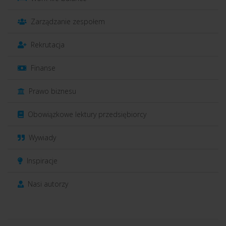
Zarządzanie zespołem
Rekrutacja
Finanse
Prawo biznesu
Obowiązkowe lektury przedsiębiorcy
Wywiady
Inspiracje
Nasi autorzy