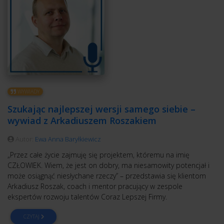
WYWIADY
Szukając najlepszej wersji samego siebie –
wywiad z Arkadiuszem Roszakiem
Autor:
Ewa Anna Baryłkiewicz
„Przez całe życie zajmuję się projektem, któremu na imię
CZŁOWIEK. Wiem, że jest on dobry, ma niesamowity potencjał i
może osiągnąć niesłychane rzeczy” – przedstawia się klientom
Arkadiusz Roszak, coach i mentor pracujący w zespole
ekspertów rozwoju talentów Coraz Lepszej Firmy.
CZYTAJ