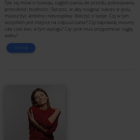
Tyle się mówi o rozwoju, ciągłym parciu do przodu, pokonywaniu
przeszkód i trudności. Słyszysz, że aby osiągnąć sukces w życiu,
musisz być ambitny i nieustępliwy. Walczyć o swoje. Czy w tym
wszystkim jest miejsce na odpuszczanie? Czy naprawdę musimy
cały czas biec w tym wyścigu? Czy życie musi przypominać ciągłą
walkę?
CZYTAJ