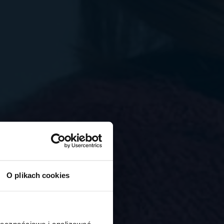
O plikach cookies
ołecznościowe i analizować