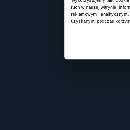
ruch w naszej witrynie. Inf
reklamowym i analitycznym. 
uzyskanymi podczas korzysta