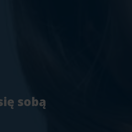
się sobą