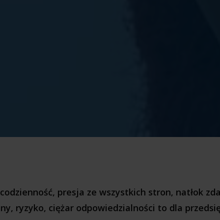
codzienność, presja ze wszystkich stron, natłok zd
ny, ryzyko, ciężar odpowiedzialności to dla przeds