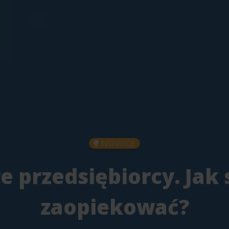
INSPIRACJE
re przedsiębiorcy. Jak 
zaopiekować?