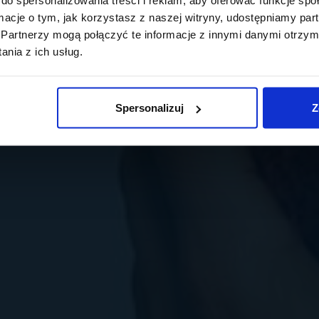
ormacje o tym, jak korzystasz z naszej witryny, udostępniamy p
Partnerzy mogą połączyć te informacje z innymi danymi otrzym
nia z ich usług.
Spersonalizuj
Z