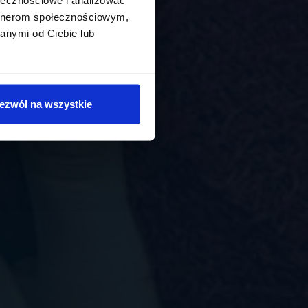
artnerom społecznościowym,
anymi od Ciebie lub
ezwól na wszystkie