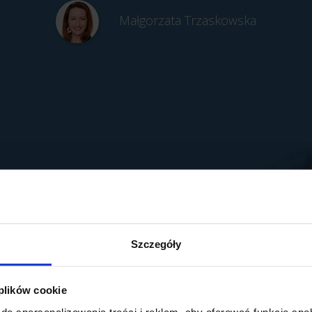
Małgorzata Trzaskowska
Szczegóły
 plików cookie
do spersonalizowania treści i reklam, aby oferować funkcje sp