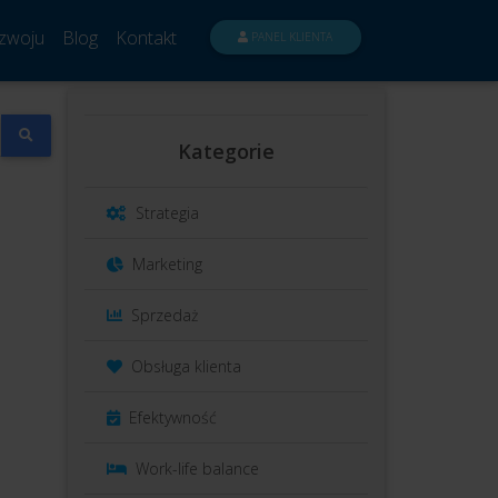
zwoju
Blog
Kontakt
PANEL KLIENTA
Kategorie
Strategia
Marketing
Sprzedaż
Obsługa klienta
Efektywność
Work-life balance