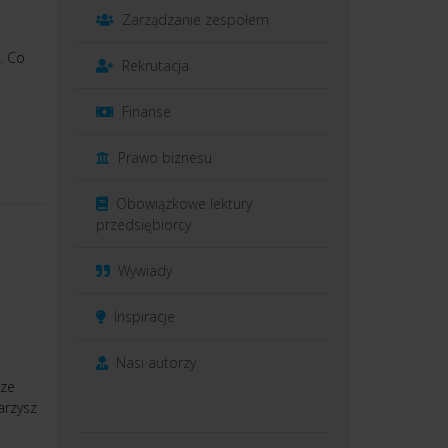
Zarządzanie zespołem
ń. Co
Rekrutacja
Finanse
Prawo biznesu
Obowiązkowe lektury
przedsiębiorcy
Wywiady
Inspiracje
Nasi autorzy
cze
arzysz