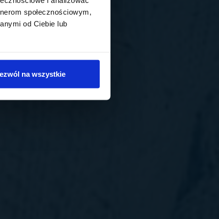
artnerom społecznościowym,
anymi od Ciebie lub
ezwól na wszystkie