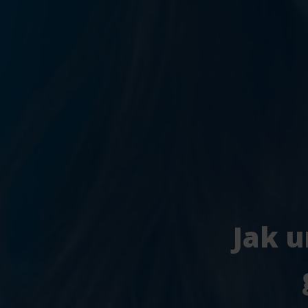
Jak u