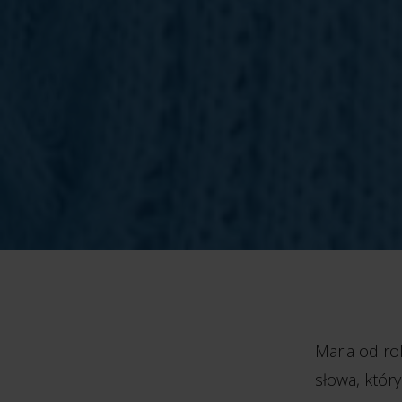
Maria od ro
słowa, któr