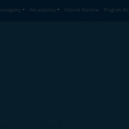
 pomagamy
Kim jesteśmy
Historie Klientów
Program Ro