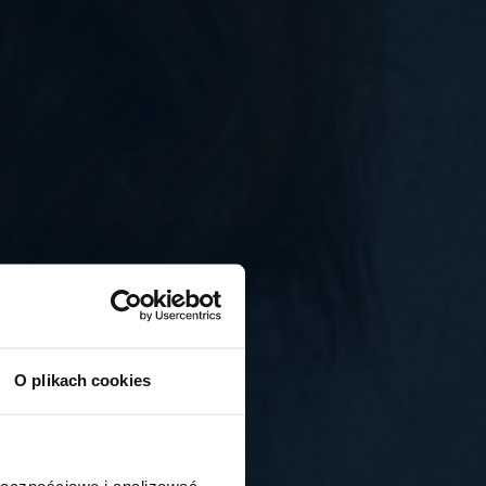
O plikach cookies
ołecznościowe i analizować