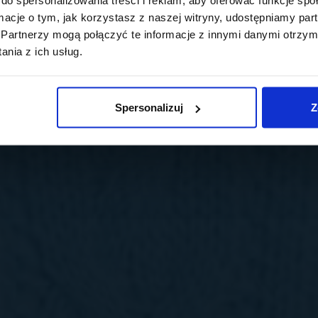
ormacje o tym, jak korzystasz z naszej witryny, udostępniamy p
Partnerzy mogą połączyć te informacje z innymi danymi otrzym
nia z ich usług.
Spersonalizuj
Z