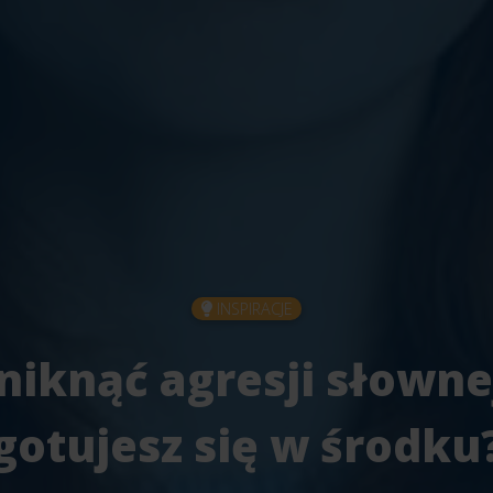
INSPIRACJE
niknąć agresji słowne
gotujesz się w środku