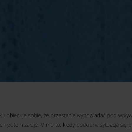
ku obiecuje sobie, że przestanie wypowiadać pod wpły
ych potem żałuje. Mimo to, kiedy podobna sytuacja się p