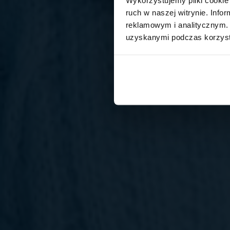
ruch w naszej witrynie. Inf
reklamowym i analitycznym. 
uzyskanymi podczas korzysta