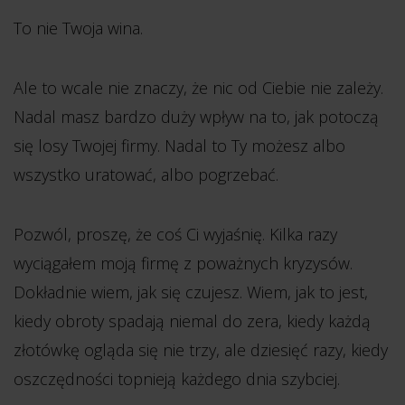
To nie Twoja wina.
Ale to wcale nie znaczy, że nic od Ciebie nie zależy.
Nadal masz bardzo duży wpływ na to, jak potoczą
się losy Twojej firmy. Nadal to Ty możesz albo
wszystko uratować, albo pogrzebać.
Pozwól, proszę, że coś Ci wyjaśnię. Kilka razy
wyciągałem moją firmę z poważnych kryzysów.
Dokładnie wiem, jak się czujesz. Wiem, jak to jest,
kiedy obroty spadają niemal do zera, kiedy każdą
złotówkę ogląda się nie trzy, ale dziesięć razy, kiedy
oszczędności topnieją każdego dnia szybciej.