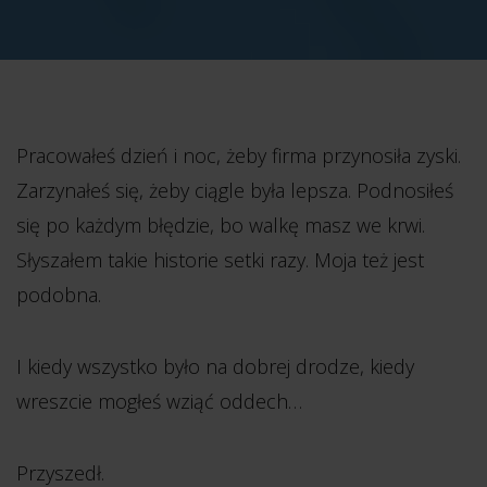
Pracowałeś dzień i noc, żeby firma przynosiła zyski.
Zarzynałeś się, żeby ciągle była lepsza. Podnosiłeś
się po każdym błędzie, bo walkę masz we krwi.
Słyszałem takie historie setki razy. Moja też jest
podobna.
I kiedy wszystko było na dobrej drodze, kiedy
wreszcie mogłeś wziąć oddech…
Przyszedł.