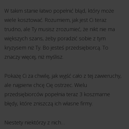
W takim stanie łatwo popełnić błąd, który może
wiele kosztować. Rozumiem, jak jest Ci teraz
trudno, ale Ty musisz zrozumieć, że nikt nie ma
większych szans, żeby poradzić sobie z tym
kryzysem niż Ty. Bo jesteś przedsiębiorcą. To
znaczy więcej, niż myślisz.
Pokażę Ci za chwilę, jak wyjść cało z tej zawieruchy,
ale najpierw chcę Cię ostrzec. Wielu
przedsiębiorców popełnia teraz 3 koszmarne
błędy, które zniszczą ich własne firmy.
Niestety niektórzy z nich…