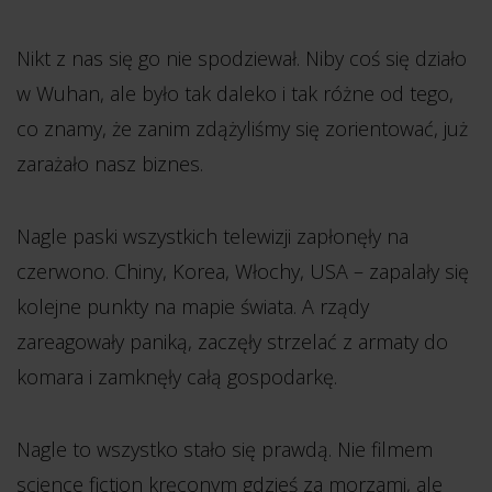
Nikt z nas się go nie spodziewał. Niby coś się działo
w Wuhan, ale było tak daleko i tak różne od tego,
co znamy, że zanim zdążyliśmy się zorientować, już
zarażało nasz biznes.
Nagle paski wszystkich telewizji zapłonęły na
czerwono. Chiny, Korea, Włochy, USA – zapalały się
kolejne punkty na mapie świata. A rządy
zareagowały paniką, zaczęły strzelać z armaty do
komara i zamknęły całą gospodarkę.
Nagle to wszystko stało się prawdą. Nie filmem
science fiction kręconym gdzieś za morzami, ale