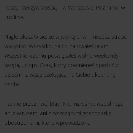
naszą rzeczywistością – w Warszawie, Poznaniu, w
Lublinie.
Nagle okazało się, że w jednej chwili możesz stracić
wszystko. Wszystko, na co harowałeś latami.
Wszystko, czemu poświęcałeś wolne weekendy,
święta, urlopy. Czas, który powinieneś spędzić z
dziećmi, z wciąż czekającą na Ciebie ukochaną
osobą.
I to nie przez Twój błąd. Nie miałeś nic wspólnego
ani z wirusem, ani z niszczącymi gospodarkę
obostrzeniami, które wprowadzono.