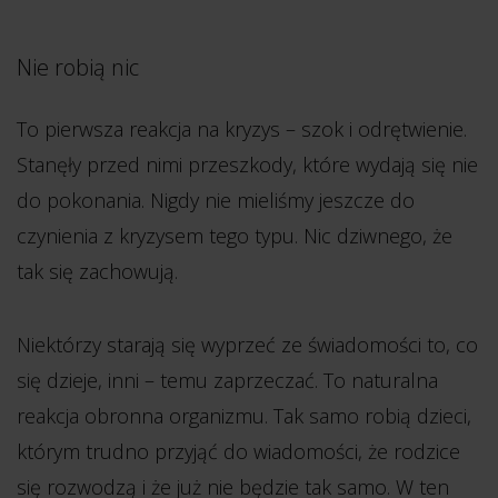
Nie robią nic
To pierwsza reakcja na kryzys – szok i odrętwienie.
Stanęły przed nimi przeszkody, które wydają się nie
do pokonania. Nigdy nie mieliśmy jeszcze do
czynienia z kryzysem tego typu. Nic dziwnego, że
tak się zachowują.
Niektórzy starają się wyprzeć ze świadomości to, co
się dzieje, inni – temu zaprzeczać. To naturalna
reakcja obronna organizmu. Tak samo robią dzieci,
którym trudno przyjąć do wiadomości, że rodzice
się rozwodzą i że już nie będzie tak samo. W ten