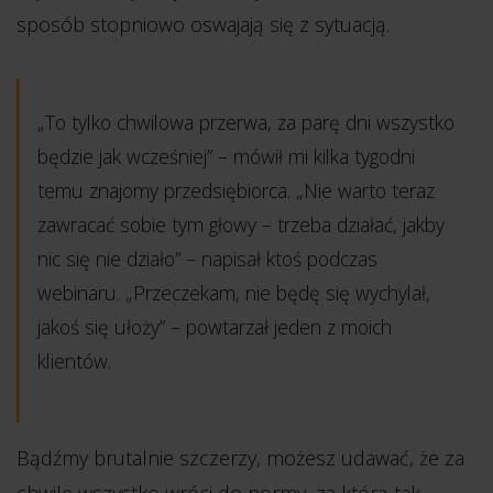
sposób stopniowo oswajają się z sytuacją.
„To tylko chwilowa przerwa, za parę dni wszystko
będzie jak wcześniej” – mówił mi kilka tygodni
temu znajomy przedsiębiorca. „Nie warto teraz
zawracać sobie tym głowy – trzeba działać, jakby
nic się nie działo” – napisał ktoś podczas
webinaru. „Przeczekam, nie będę się wychylał,
jakoś się ułoży” – powtarzał jeden z moich
klientów.
Bądźmy brutalnie szczerzy, możesz udawać, że za