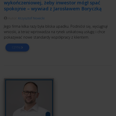
wykończeniowej, żeby inwestor mógł spać
spokojnie – wywiad z Jarosławem Boryczką
Autor:
Krzysztof Nowicki
Jego firma kilka razy była bliska upadku. Podniósł się, wyciągnął
wnioski, a teraz wprowadza na rynek unikatową usługę i chce
pokazywać nowe standardy współpracy z klientem.
CZYTAJ