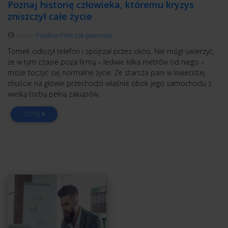
Poznaj historię człowieka, któremu kryzys
zniszczył całe życie
Autor:
Paulina Pietrzak-Jaworska
Tomek odłożył telefon i spojrzał przez okno. Nie mógł uwierzyć,
że w tym czasie poza firmą – ledwie kilka metrów od niego –
może toczyć się normalne życie. Że starsza pani w kwiecistej
chuście na głowie przechodzi właśnie obok jego samochodu z
wielką torbą pełną zakupów.
CZYTAJ