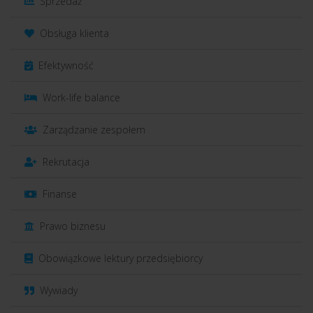
Sprzedaż
Obsługa klienta
Efektywność
Work-life balance
Zarządzanie zespołem
Rekrutacja
Finanse
Prawo biznesu
Obowiązkowe lektury przedsiębiorcy
Wywiady