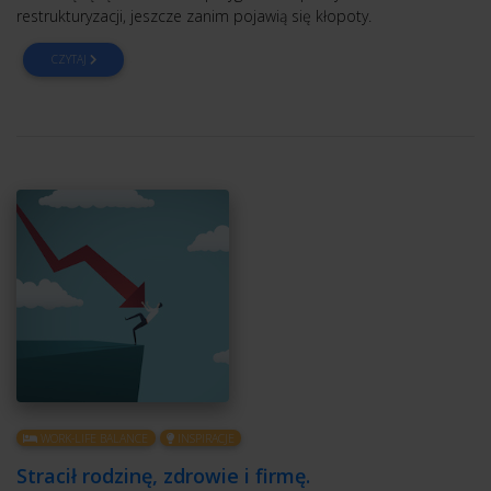
restrukturyzacji, jeszcze zanim pojawią się kłopoty.
CZYTAJ
WORK-LIFE BALANCE
INSPIRACJE
Stracił rodzinę, zdrowie i firmę.