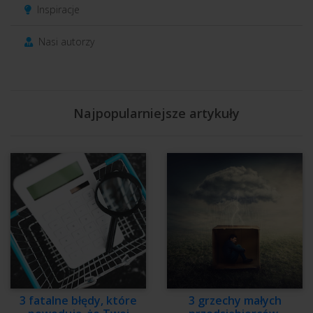
Inspiracje
Nasi autorzy
Najpopularniejsze artykuły
3 fatalne błędy, które
3 grzechy małych