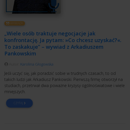
WYWIADY
„Wiele osób traktuje negocjacje jak
konfrontację. Ja pytam: »Co chcesz uzyskać?«.
To zaskakuje” – wywiad z Arkadiuszem
Pankowskim
Autor:
Karolina Głogowska
Jeśli uczyć się, jak poradzić sobie w trudnych czasach, to od
takich ludzi jak Arkadiusz Pankowski. Pierwszą firmę otworzył na
studiach, przetrwał dwa poważne kryzysy ogólnoświatowe i wiele
mniejszych.
CZYTAJ