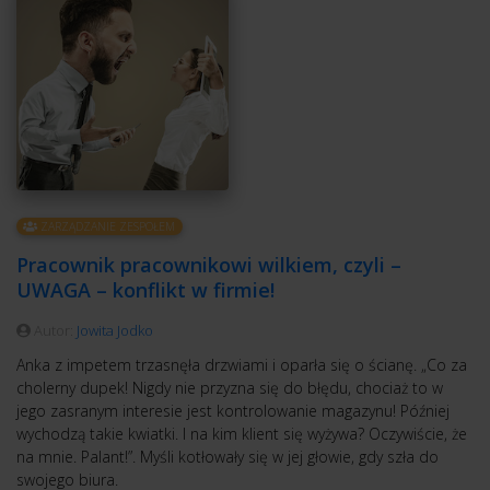
ZARZĄDZANIE ZESPOŁEM
Pracownik pracownikowi wilkiem, czyli –
UWAGA – konflikt w firmie!
Autor:
Jowita Jodko
Anka z impetem trzasnęła drzwiami i oparła się o ścianę. „Co za
cholerny dupek! Nigdy nie przyzna się do błędu, chociaż to w
jego zasranym interesie jest kontrolowanie magazynu! Później
wychodzą takie kwiatki. I na kim klient się wyżywa? Oczywiście, że
na mnie. Palant!”. Myśli kotłowały się w jej głowie, gdy szła do
swojego biura.