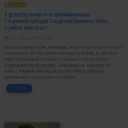
STRATEGIA
3 grzechy małych przedsiębiorców.
Co powstrzymuje Cię przed budową firmy,
o jakiej marzysz?
Autor:
Katarzyna Trzonek
Wielu przedsiębiorców, zakładając swoje firmy, marzy o wolności
i pieniądzach. Po kilku latach orientują się jednak, że utknęli w
klatce zbudowanej ze swoich oczekiwań i strachu przed
przyznaniem się do porażki. Zaharowują się, a efektów nie
widać… A jednak zdarzają się też tacy, którzy odnoszą
spektakularne sukcesy! Jak to możliwe?
CZYTAJ