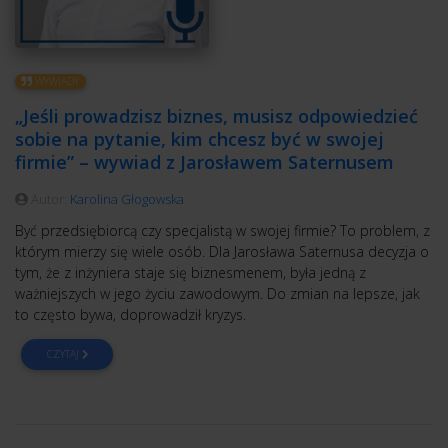
WYWIADY
„Jeśli prowadzisz biznes, musisz odpowiedzieć
sobie na pytanie, kim chcesz być w swojej
firmie” – wywiad z Jarosławem Saternusem
Autor:
Karolina Głogowska
Być przedsiębiorcą czy specjalistą w swojej firmie? To problem, z
którym mierzy się wiele osób. Dla Jarosława Saternusa decyzja o
tym, że z inżyniera staje się biznesmenem, była jedną z
ważniejszych w jego życiu zawodowym. Do zmian na lepsze, jak
to często bywa, doprowadził kryzys.
CZYTAJ