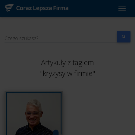
Czego szukasz?
Artykuły z tagiem
"kryzysy w firmie"