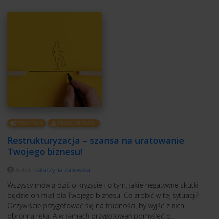
STRATEGIA
PRAWO BIZNESU
Restrukturyzacja – szansa na uratowanie
Twojego biznesu!
Autor:
Katarzyna Zalewska
Wszyscy mówią dziś o kryzysie i o tym, jakie negatywne skutki
będzie on miał dla Twojego biznesu. Co zrobić w tej sytuacji?
Oczywiście przygotować się na trudności, by wyjść z nich
obronną ręką. A w ramach przygotowań pomyśleć o…