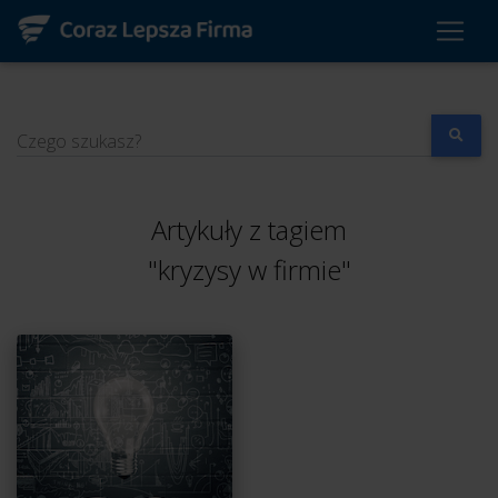
Czego szukasz?
Artykuły z tagiem
"kryzysy w firmie"