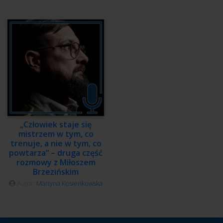
„Człowiek staje się
mistrzem w tym, co
trenuje, a nie w tym, co
powtarza” – druga część
rozmowy z Miłoszem
Brzezińskim
Autor:
Martyna Kosienkowska