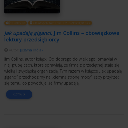
STRATEGIA
OBOWIĄZKOWE LEKTURY PRZEDSIĘBIORCY
Jak upadają giganci
, Jim Collins – obowiązkowe
lektury przedsiębiorcy
Autor:
Justyna Królak
Jim Collins, autor książki Od dobrego do wielkiego, omawiał w
niej grupę cech, które sprawiają, że firma z przeciętnej staje się
wielką i zwycięską organizacją. Tym razem w książce „Jak upadają
giganci” przechodzimy na „ciemną stronę mocy”, żeby przyjrzeć
się temu, co powoduje, że firmy upadają.
CZYTAJ