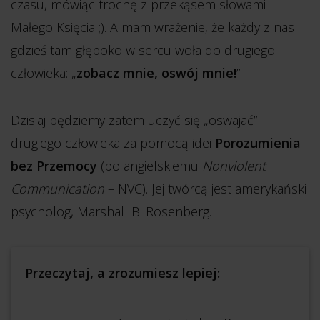
czasu, mówiąc trochę z przekąsem słowami
Małego Księcia ;). A mam wrażenie, że każdy z nas
gdzieś tam głęboko w sercu woła do drugiego
człowieka: „
zobacz mnie, oswój mnie!
”.
Dzisiaj będziemy zatem uczyć się „oswajać”
drugiego człowieka za pomocą idei
Porozumienia
bez Przemocy
(po angielskiemu
Nonviolent
Communication
– NVC). Jej twórcą jest amerykański
psycholog, Marshall B. Rosenberg.
Przeczytaj, a zrozumiesz lepiej: