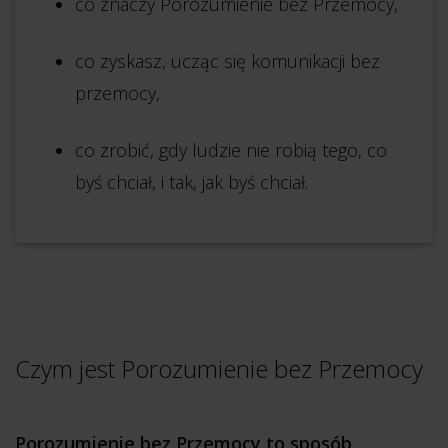
co znaczy Porozumienie bez Przemocy,
co zyskasz, ucząc się komunikacji bez
przemocy,
co zrobić, gdy ludzie nie robią tego, co
byś chciał, i tak, jak byś chciał.
Czym jest Porozumienie bez Przemocy
Porozumienie bez Przemocy to sposób