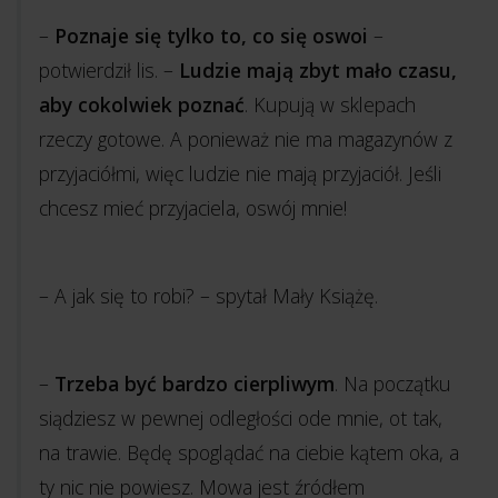
–
Poznaje się tylko to, co się oswoi
–
potwierdził lis. –
Ludzie mają zbyt mało czasu,
aby cokolwiek poznać
. Kupują w sklepach
rzeczy gotowe. A ponieważ nie ma magazynów z
przyjaciółmi, więc ludzie nie mają przyjaciół. Jeśli
chcesz mieć przyjaciela, oswój mnie!
– A jak się to robi? – spytał Mały Książę.
–
Trzeba być bardzo cierpliwym
. Na początku
siądziesz w pewnej odległości ode mnie, ot tak,
na trawie. Będę spoglądać na ciebie kątem oka, a
ty nic nie powiesz. Mowa jest źródłem