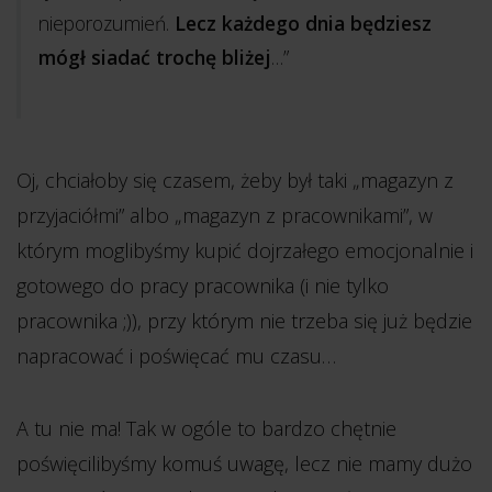
nieporozumień.
Lecz każdego dnia będziesz
mógł siadać trochę bliżej
…”
Oj, chciałoby się czasem, żeby był taki „magazyn z
przyjaciółmi” albo „magazyn z pracownikami”, w
którym moglibyśmy kupić dojrzałego emocjonalnie i
gotowego do pracy pracownika (i nie tylko
pracownika ;)), przy którym nie trzeba się już będzie
napracować i poświęcać mu czasu…
A tu nie ma! Tak w ogóle to bardzo chętnie
poświęcilibyśmy komuś uwagę, lecz nie mamy dużo