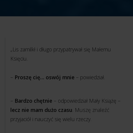
„Lis zamilkł i długo przypatrywał się Małemu
Księciu.
–
Proszę cię… oswój mnie
– powiedział.
–
Bardzo chętnie
– odpowiedział Mały Książę –
lecz nie mam dużo czasu
. Muszę znaleźć
przyjaciół i nauczyć się wielu rzeczy.