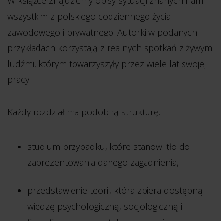
W książce znajdziemy opisy sytuacji znanych nam
wszystkim z polskiego codziennego życia
zawodowego i prywatnego. Autorki w podanych
przykładach korzystają z realnych spotkań z żywymi
ludźmi, którym towarzyszyły przez wiele lat swojej
pracy.
Każdy rozdział ma podobną strukturę:
studium przypadku, które stanowi tło do
zaprezentowania danego zagadnienia,
przedstawienie teorii, która zbiera dostępną
wiedzę psychologiczną, socjologiczną i