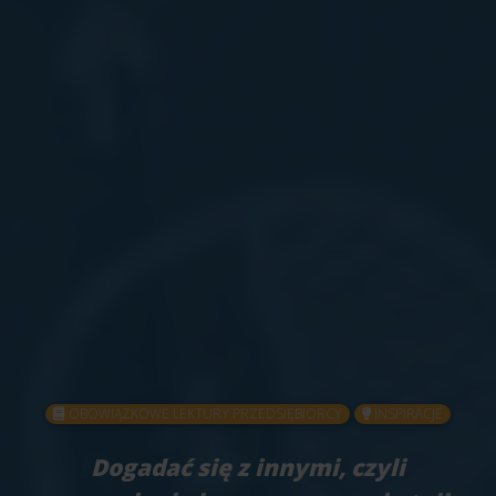
OBOWIĄZKOWE LEKTURY PRZEDSIĘBIORCY
INSPIRACJE
Dogadać się z innymi, czyli