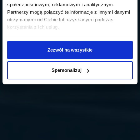
społecznościowym, reklamowym i analitycznym.
Partnerzy mogą połączyć te informacje z innymi danymi
otrzymanymi od Ciebie lub uzyskanymi podczas
korzystania z ich usług.
Zezwól na wszystkie
Spersonalizuj