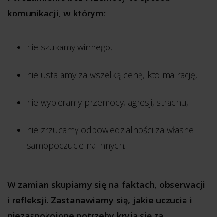
komunikacji, w którym:
nie szukamy winnego,
nie ustalamy za wszelką cenę, kto ma rację,
nie wybieramy przemocy, agresji, strachu,
nie zrzucamy odpowiedzialności za własne
samopoczucie na innych.
W zamian skupiamy się na faktach, obserwacji
i refleksji. Zastanawiamy się, jakie uczucia i
niezaspokojone potrzeby kryją się za