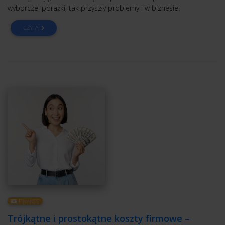
wyborczej porażki, tak przyszły problemy i w biznesie.
CZYTAJ
FINANSE
Trójkątne i prostokątne koszty firmowe –