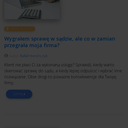
PRAWO BIZNESU
Wygrałem sprawę w sądzie, ale co w zamian
przegrała moja firma?
Autor:
Rafał Horończyk
Klient nie płaci Ci za wykonaną usługę? Sprawdź, kiedy warto
skierować sprawę do sądu, a kiedy lepiej odpuścić i wybrać inne
rozwiązanie. Obie drogi to poważne konsekwencje dla Twojej
firmy.
CZYTAJ