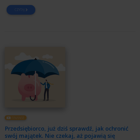
CZYTAJ
FINANSE
Przedsiębiorco, już dziś sprawdź, jak ochronić
swój majątek. Nie czekaj, aż pojawią się