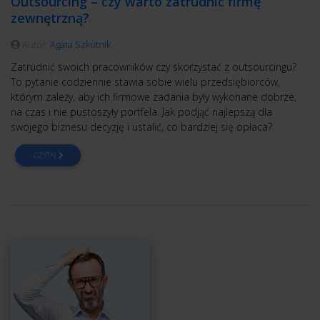
Outsourcing – czy warto zatrudnić firmę
zewnętrzną?
Autor:
Agata Szkutnik
Zatrudnić swoich pracowników czy skorzystać z outsourcingu?
To pytanie codziennie stawia sobie wielu przedsiębiorców,
którym zależy, aby ich firmowe zadania były wykonane dobrze,
na czas i nie pustoszyły portfela. Jak podjąć najlepszą dla
swojego biznesu decyzję i ustalić, co bardziej się opłaca?
CZYTAJ