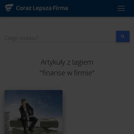
Czego szukasz?
Artykuły z tagiem
"finanse w firmie"