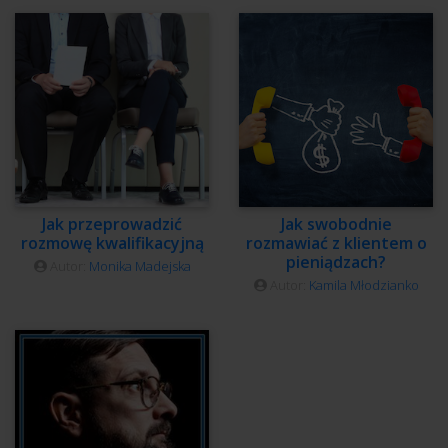
Jak przeprowadzić
Jak swobodnie
rozmowę kwalifikacyjną
rozmawiać z klientem o
pieniądzach?
Autor:
Monika Madejska
Autor:
Kamila Młodzianko