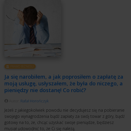
PRAWO BIZNESU
Ja się narobiłem, a jak poprosiłem o zapłatę za
moją usługę, usłyszałem, że była do niczego, a
pieniędzy nie dostanę! Co robić?
Autor:
Rafał Horończyk
Jeżeli z jakiegokolwiek powodu nie decydujesz się na pobieranie
swojego wynagrodzenia bądź zapłaty za swój towar z góry, bądź
gotowy na to, że, chcąc uzyskać swoje pieniądze, będziesz
musiał udowodnić to, że Ci się należą.