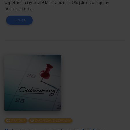
wypełnienia i gotowe! Mamy biznes. Oficjalnie zostajemy
przedsiębiorcą.
CZYTAJ
STRATEGIA
ZARZĄDZANIE ZESPOŁEM