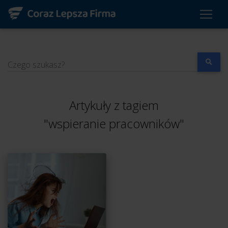
Czego szukasz?
Artykuły z tagiem
"wspieranie pracowników"