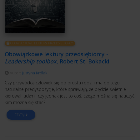
OBOWIĄZKOWE LEKTURY PRZEDSIĘBIORCY
Obowiązkowe lektury przedsiębiorcy -
Leadership toolbox
, Robert St. Bokacki
Autor:
Justyna Królak
Czy przywódcą człowiek się po prostu rodzi i ma do tego
naturalne predyspozycje, które sprawiają, że będzie świetnie
kierował ludźmi, czy jednak jest to coś, czego można się nauczyć,
kim można się stać?
CZYTAJ