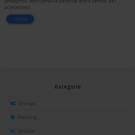
umiejętność wynoszenia na piedestał dobra zamiast zła i
przeciętności.
CZYTAJ
Kategorie
Strategia
Marketing
Sprzedaż