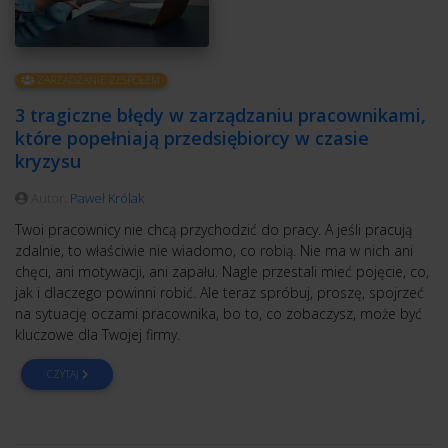
ZARZĄDZANIE ZESPOŁEM
3 tragiczne błędy w zarządzaniu pracownikami,
które popełniają przedsiębiorcy w czasie
kryzysu
Autor:
Paweł Królak
Twoi pracownicy nie chcą przychodzić do pracy. A jeśli pracują
zdalnie, to właściwie nie wiadomo, co robią. Nie ma w nich ani
chęci, ani motywacji, ani zapału. Nagle przestali mieć pojęcie, co,
jak i dlaczego powinni robić. Ale teraz spróbuj, proszę, spojrzeć
na sytuację oczami pracownika, bo to, co zobaczysz, może być
kluczowe dla Twojej firmy.
CZYTAJ