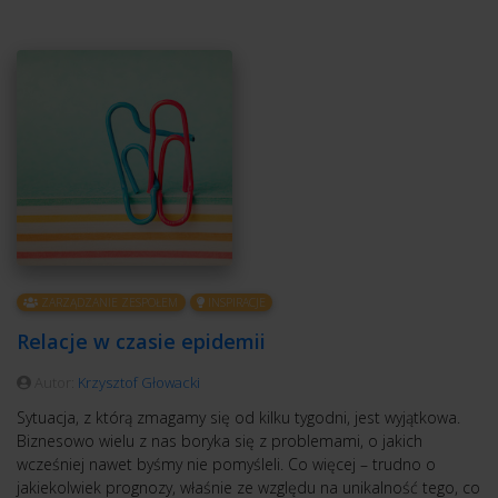
ZARZĄDZANIE ZESPOŁEM
INSPIRACJE
Relacje w czasie epidemii
Autor:
Krzysztof Głowacki
Sytuacja, z którą zmagamy się od kilku tygodni, jest wyjątkowa.
Biznesowo wielu z nas boryka się z problemami, o jakich
wcześniej nawet byśmy nie pomyśleli. Co więcej – trudno o
jakiekolwiek prognozy, właśnie ze względu na unikalność tego, co