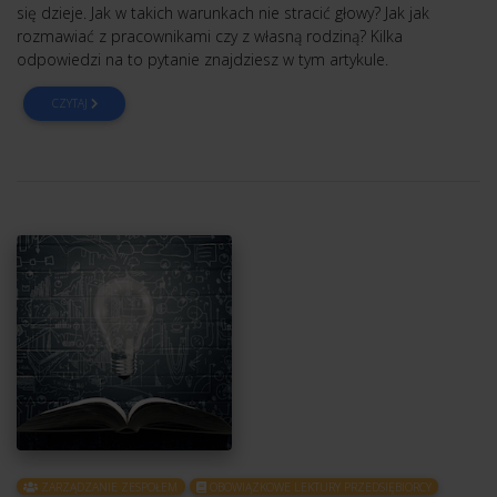
się dzieje. Jak w takich warunkach nie stracić głowy? Jak jak
rozmawiać z pracownikami czy z własną rodziną? Kilka
odpowiedzi na to pytanie znajdziesz w tym artykule.
CZYTAJ
ZARZĄDZANIE ZESPOŁEM
OBOWIĄZKOWE LEKTURY PRZEDSIĘBIORCY