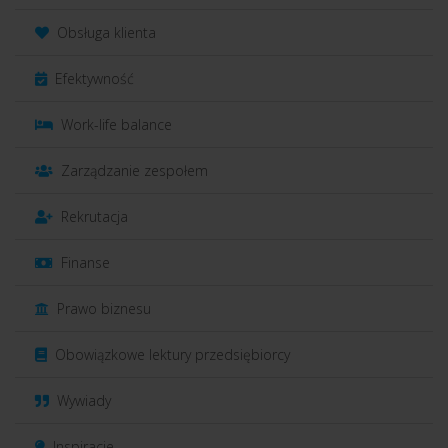
Obsługa klienta
Efektywność
Work-life balance
Zarządzanie zespołem
Rekrutacja
Finanse
Prawo biznesu
Obowiązkowe lektury przedsiębiorcy
Wywiady
Inspiracje