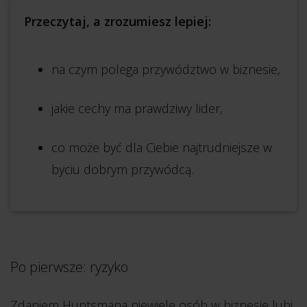
Przeczytaj, a zrozumiesz lepiej:
na czym polega przywództwo w biznesie,
jakie cechy ma prawdziwy lider,
co może być dla Ciebie najtrudniejsze w
byciu dobrym przywódcą.
Po pierwsze: ryzyko
Zdaniem Huntsmana niewiele osób w biznesie lubi