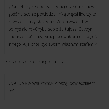
„Pamiętam, że podczas jednego z seminariów
gość na scenie powiedział: «Najwięksi liderzy to
zawsze liderzy służebni». W pierwszej chwili
pomyślałem: «Chyba sobie żartujesz. Gdybym
chciał zostać służącym, pracowałbym dla kogoś
innego. A ja chcę być swoim własnym szefem!»”.
I szczere zdanie innego autora:
„Nie lubię słowa
służba
. Proszę, powiedziałem
to”.