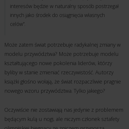
interesów będzie w naturalny sposób postrzegał
innych jako środek do osiągnięcia własnych
celów”.
Może zatem świat potrzebuje radykalnej zmiany w
modelu przywództwa? Może potrzebuje modelu
kształtującego nowe pokolenia liderów, którzy
byliby w stanie zmieniać rzeczywistość. Autorzy
książki głośno wołają, że świat rozpaczliwie pragnie
nowego wzoru przywództwa. Tylko jakiego?
Oczywiście nie zostawiają nas jedynie z problemem
będącym kulą u nogi, ale niczym członek sztafety
olimpijskiej biegnący ze zniczem przynoszą