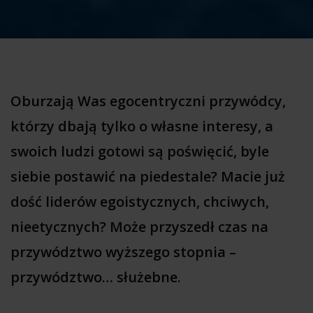
Oburzają Was egocentryczni przywódcy,
którzy dbają tylko o własne interesy, a
swoich ludzi gotowi są poświęcić, byle
siebie postawić na piedestale? Macie już
dość liderów egoistycznych, chciwych,
nieetycznych? Może przyszedł czas na
przywództwo wyższego stopnia –
przywództwo… służebne.