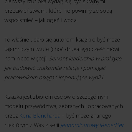
pierwszy rzut oka wydają się być skrajnymi
przeciwieństwami, które nie powinny ze sobą
współistnieć – jak ogień i woda.
To właśnie udało się autorom książki o być może
tajemniczym tytule (choć druga jego część mówi
nam nieco więcej):
Servant leadership w praktyce.
Jak budować znakomite relacje i pomagać
pracownikom osiągać imponujące wyniki.
Książka jest zbiorem esejów o szczególnym
modelu przywództwa, zebranych i opracowanych
przez
Kena Blancharda
– być może znanego
niektórym z Was z serii
Jednominutowy Menedżer