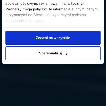
społecznościowym, reklamowym i analitycznym.
Partnerzy mogą połączyć te informacje z innymi danymi
otrzymanymi od Ciebie lub uzyskanymi podczas
korzystania z ich usług.
Zezwól na wszystkie
Spersonalizuj