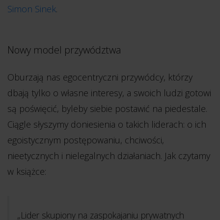
Simon Sinek
.
Nowy model przywództwa
Oburzają nas egocentryczni przywódcy, którzy
dbają tylko o własne interesy, a swoich ludzi gotowi
są poświęcić, byleby siebie postawić na piedestale.
Ciągle słyszymy doniesienia o takich liderach: o ich
egoistycznym postępowaniu, chciwości,
nieetycznych i nielegalnych działaniach. Jak czytamy
w książce:
„Lider skupiony na zaspokajaniu prywatnych